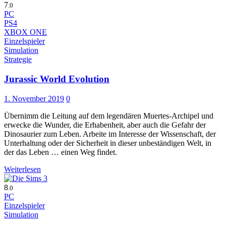
7
.0
PC
PS4
XBOX ONE
Einzelspieler
Simulation
Strategie
Jurassic World Evolution
1. November 2019
0
Übernimm die Leitung auf dem legendären Muertes-Archipel und
erwecke die Wunder, die Erhabenheit, aber auch die Gefahr der
Dinosaurier zum Leben. Arbeite im Interesse der Wissenschaft, der
Unterhaltung oder der Sicherheit in dieser unbeständigen Welt, in
der das Leben … einen Weg findet.
Weiterlesen
8
.0
PC
Einzelspieler
Simulation