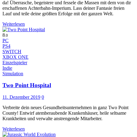
da! Überrasche, begeistere und fessele die Massen mit dem von dir
erschaffenen Achterbahn-Imperium. Lass deiner Fantasie freien
Lauf und teile deine größten Erfolge mit der ganzen Welt.
Weiterlesen
8
.0
PC
PS4
SWITCH
XBOX ONE
Einzelspieler
Indie
Simulation
Two Point Hospital
11. Dezember 2019
0
Verbreite dein neues Gesundheitsunternehmen in ganz Two Point
County! Entwirf atemberaubende Krankenhäuser, heile seltsame
Krankheiten und verwalte anstrengende Mitarbeiter.
Weiterlesen