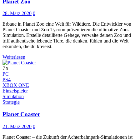
Planet Zoo
28. März 2020
0
Erbaue in Planet Zoo eine Welt für Wildtiere. Die Entwickler von
Planet Coaster und Zoo Tycoon präsentieren die ultimative Zoo-
Simulation. Erstelle detaillierte Gehege, verwalte deinen Zoo und
triff authentische lebende Tiere, die denken, fühlen und die Welt
erkunden, die du kreierst.
Weiterlesen
7
.5
PC
PS4
XBOX ONE
Einzelspieler
Simulation
Strategie
Planet Coaster
21. März 2020
0
Planet Coaster – die Zukunft der Achterbahnpark-Simulationen ist