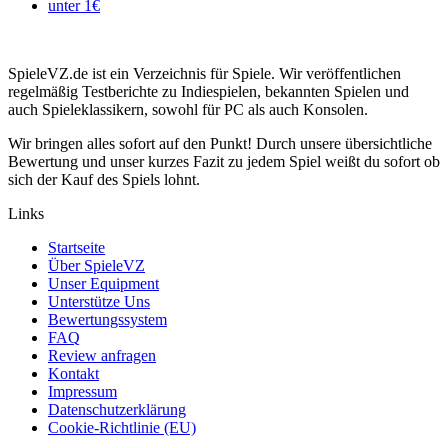
unter 1€
SpieleVZ.de ist ein Verzeichnis für Spiele. Wir veröffentlichen
regelmäßig Testberichte zu Indiespielen, bekannten Spielen und
auch Spieleklassikern, sowohl für PC als auch Konsolen.
Wir bringen alles sofort auf den Punkt! Durch unsere übersichtliche
Bewertung und unser kurzes Fazit zu jedem Spiel weißt du sofort ob
sich der Kauf des Spiels lohnt.
Links
Startseite
Über SpieleVZ
Unser Equipment
Unterstütze Uns
Bewertungssystem
FAQ
Review anfragen
Kontakt
Impressum
Datenschutzerklärung
Cookie-Richtlinie (EU)