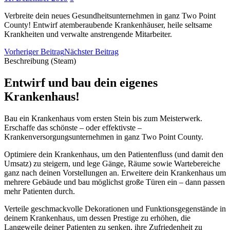
Verbreite dein neues Gesundheitsunternehmen in ganz Two Point
County! Entwirf atemberaubende Krankenhäuser, heile seltsame
Krankheiten und verwalte anstrengende Mitarbeiter.
Vorheriger Beitrag
Nächster Beitrag
Beschreibung (Steam)
Entwirf und bau dein eigenes
Krankenhaus!
Bau ein Krankenhaus vom ersten Stein bis zum Meisterwerk.
Erschaffe das schönste – oder effektivste –
Krankenversorgungsunternehmen in ganz Two Point County.
Optimiere dein Krankenhaus, um den Patientenfluss (und damit den
Umsatz) zu steigern, und lege Gänge, Räume sowie Wartebereiche
ganz nach deinen Vorstellungen an. Erweitere dein Krankenhaus um
mehrere Gebäude und bau möglichst große Türen ein – dann passen
mehr Patienten durch.
Verteile geschmackvolle Dekorationen und Funktionsgegenstände in
deinem Krankenhaus, um dessen Prestige zu erhöhen, die
Langeweile deiner Patienten zu senken, ihre Zufriedenheit zu