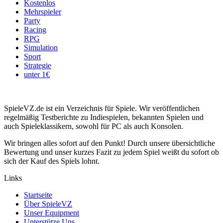
Kostenlos
Mehrspieler
Party
Racing
RPG
Simulation
Sport
Strategie
unter 1€
SpieleVZ.de ist ein Verzeichnis für Spiele. Wir veröffentlichen
regelmäßig Testberichte zu Indiespielen, bekannten Spielen und
auch Spieleklassikern, sowohl für PC als auch Konsolen.
Wir bringen alles sofort auf den Punkt! Durch unsere übersichtliche
Bewertung und unser kurzes Fazit zu jedem Spiel weißt du sofort ob
sich der Kauf des Spiels lohnt.
Links
Startseite
Über SpieleVZ
Unser Equipment
Unterstütze Uns