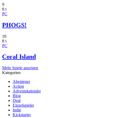
9
8
.5
PC
PHOGS!
10
8
.5
PC
Coral Island
Mehr Spiele anzeigen
Kategorien
Abenteuer
Action
Adventskalender
Blog
Deal
Einzelspieler
Indie
Kickstarter