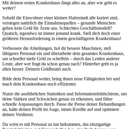
Mit deinem ersten Krankenhaus fängt alles an, aber wie geht es
weiter?
Sobald die Einwohner einer kleinen Hafenstadt alle kuriert sind,
versiegen natürlich die Einnahmequellen – gesunde Menschen
geben kein Geld für Ärzte aus. Schlechtes Geschäftsmodell?
Quatsch, irgendwo ist immer jemand krank. Stell dich doch einer
größeren Herausforderung in einem geschäftigeren Krankenhaus!
Verbessere die Abteilungen, hol dir bessere Maschinen, stell
fähigeres Personal ein und überarbeite dein gesamtes Krankenhaus,
um schneller mehr Geld zu scheffeln – durch das Leiden anderer
Leute, aber wer fragt da schon genau nach? Hinterher geht es ja
allen besser. Deinem Geldbeutel auch.
Bilde dein Personal weiter, bring ihnen neue Fähigkeiten bei und
mach dein Krankenhaus noch effizienter.
Nutze die ausführlichen Statistiken und Informationsbildschirme, um
deine Stärken und Schwächen genau zu erkennen, und führe
schnelle Anpassungen durch. Passe die Preise deiner Behandlungen
an, halte deinen Profit im Auge, nimm Kredite auf und optimiere
deinen Verdienst.
Du wirst es mit Personal zu tun bekommen, das einzigartige