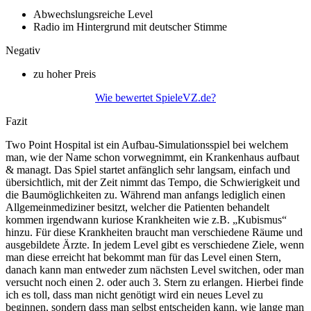
Abwechslungsreiche Level
Radio im Hintergrund mit deutscher Stimme
Negativ
zu hoher Preis
Wie bewertet SpieleVZ.de?
Fazit
Two Point Hospital ist ein Aufbau-Simulationsspiel bei welchem
man, wie der Name schon vorwegnimmt, ein Krankenhaus aufbaut
& managt. Das Spiel startet anfänglich sehr langsam, einfach und
übersichtlich, mit der Zeit nimmt das Tempo, die Schwierigkeit und
die Baumöglichkeiten zu. Während man anfangs lediglich einen
Allgemeinmediziner besitzt, welcher die Patienten behandelt
kommen irgendwann kuriose Krankheiten wie z.B. „Kubismus“
hinzu. Für diese Krankheiten braucht man verschiedene Räume und
ausgebildete Ärzte. In jedem Level gibt es verschiedene Ziele, wenn
man diese erreicht hat bekommt man für das Level einen Stern,
danach kann man entweder zum nächsten Level switchen, oder man
versucht noch einen 2. oder auch 3. Stern zu erlangen. Hierbei finde
ich es toll, dass man nicht genötigt wird ein neues Level zu
beginnen, sondern dass man selbst entscheiden kann, wie lange man