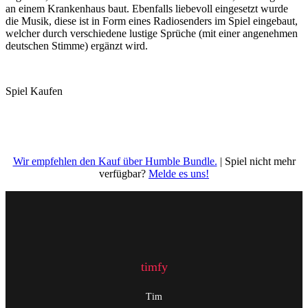
an einem Krankenhaus baut. Ebenfalls liebevoll eingesetzt wurde
die Musik, diese ist in Form eines Radiosenders im Spiel eingebaut,
welcher durch verschiedene lustige Sprüche (mit einer angenehmen
deutschen Stimme) ergänzt wird.
Spiel Kaufen
Wir empfehlen den Kauf über Humble Bundle.
| Spiel nicht mehr
verfügbar?
Melde es uns!
timfy
Tim