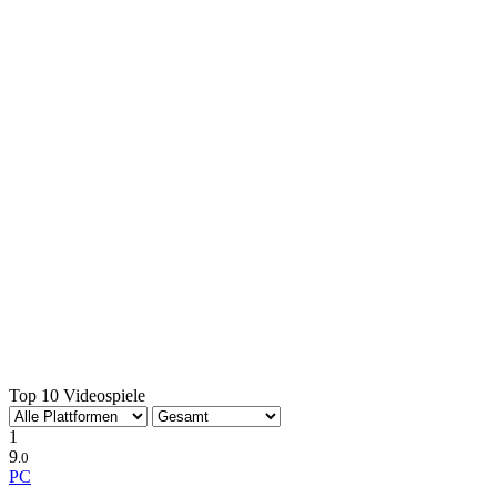
Top 10 Videospiele
1
9
.0
PC