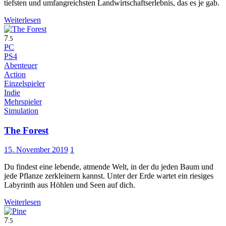
tiefsten und umfangreichsten Landwirtschaftserlebnis, das es je gab.
Weiterlesen
7
.5
PC
PS4
Abenteuer
Action
Einzelspieler
Indie
Mehrspieler
Simulation
The Forest
15. November 2019
1
Du findest eine lebende, atmende Welt, in der du jeden Baum und
jede Pflanze zerkleinern kannst. Unter der Erde wartet ein riesiges
Labyrinth aus Höhlen und Seen auf dich.
Weiterlesen
7
.5