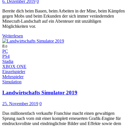
6. Dezember 2019
0
Bereite dich beim Bauen, beim Arbeiten in der Mine, beim Kämpfen
gegen Mobs und beim Erkunden der sich immer verändernden
Minecraft-Landschaft auf ein Abenteuer mit unzähligen
Möglichkeiten vor.
Weiterlesen
8
.0
PC
PS4
Stadia
XBOX ONE
Einzelspieler
Mehrspieler
Simulation
Landwirtschafts Simulator 2019
25. November 2019
0
Das millionenfach verkaufte Franchise macht einen gewaltigen
Sprung nach vorn mit einer komplett erneuerten Grafik-Engine für
eindrucksvollste und eindringlichste Bilder und Effekte sowie dem