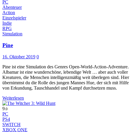
PC
Abenteuer
Action
Einzelspieler
Indie
RPG
Simulation
Pine
16. Oktober 2019
0
Pine ist eine Simulation des Genres Open-World-Action-Adventure.
Albamar ist eine wunderschöne, lebendige Welt … aber auch voller
Kreaturen, die Menschen intelligenzmäßig weit überlegen sind. Hier
übernimmst du die Rolle des jungen Mannes Hue, der sich mit Hilfe
von Erkundung, Tauschhandel und Kampf durchsetzen muss.
Weiterlesen
9
.0
PC
PS4
SWITCH
XBOX ONE