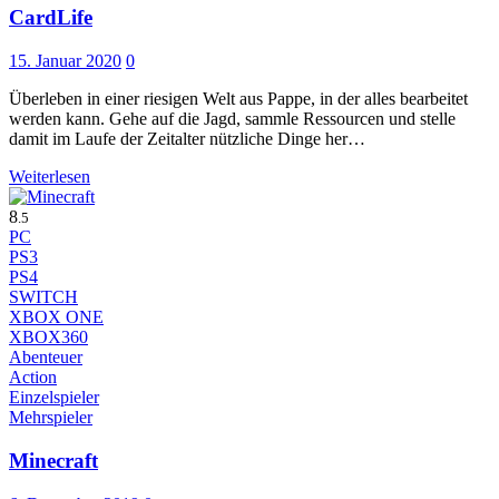
CardLife
15. Januar 2020
0
Überleben in einer riesigen Welt aus Pappe, in der alles bearbeitet
werden kann. Gehe auf die Jagd, sammle Ressourcen und stelle
damit im Laufe der Zeitalter nützliche Dinge her…
Weiterlesen
8
.5
PC
PS3
PS4
SWITCH
XBOX ONE
XBOX360
Abenteuer
Action
Einzelspieler
Mehrspieler
Minecraft