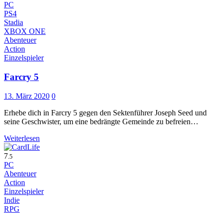
PC
PS4
Stadia
XBOX ONE
Abenteuer
Action
Einzelspieler
Farcry 5
13. März 2020
0
Erhebe dich in Farcry 5 gegen den Sektenführer Joseph Seed und
seine Geschwister, um eine bedrängte Gemeinde zu befreien…
Weiterlesen
7
.5
PC
Abenteuer
Action
Einzelspieler
Indie
RPG