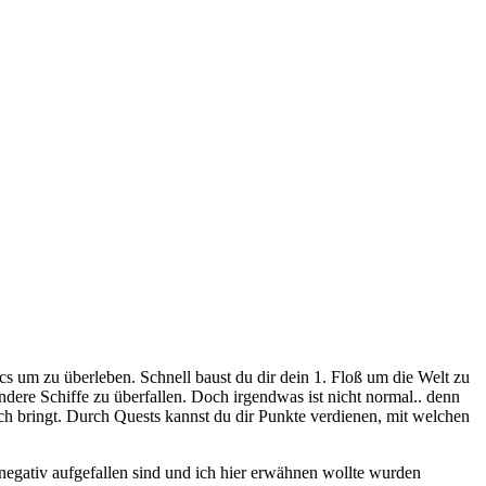
ics um zu überleben. Schnell baust du dir dein 1. Floß um die Welt zu
ere Schiffe zu überfallen. Doch irgendwas ist nicht normal.. denn
ich bringt. Durch Quests kannst du dir Punkte verdienen, mit welchen
r negativ aufgefallen sind und ich hier erwähnen wollte wurden