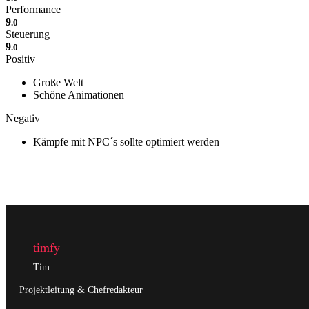
Performance
9
.0
Steuerung
9
.0
Positiv
Große Welt
Schöne Animationen
Negativ
Kämpfe mit NPC´s sollte optimiert werden
timfy
Tim
Projektleitung & Chefredakteur