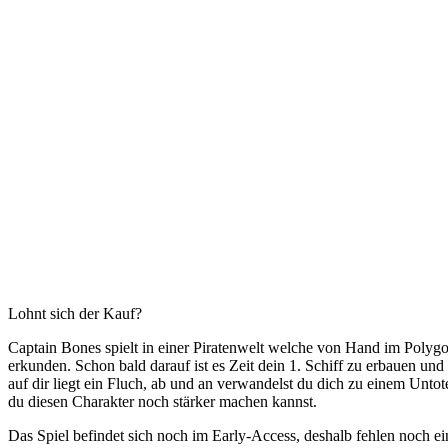
Lohnt sich der Kauf?
Captain Bones spielt in einer Piratenwelt welche von Hand im Polygons
erkunden. Schon bald darauf ist es Zeit dein 1. Schiff zu erbauen u
auf dir liegt ein Fluch, ab und an verwandelst du dich zu einem Unto
du diesen Charakter noch stärker machen kannst.
Das Spiel befindet sich noch im Early-Access, deshalb fehlen noch eini