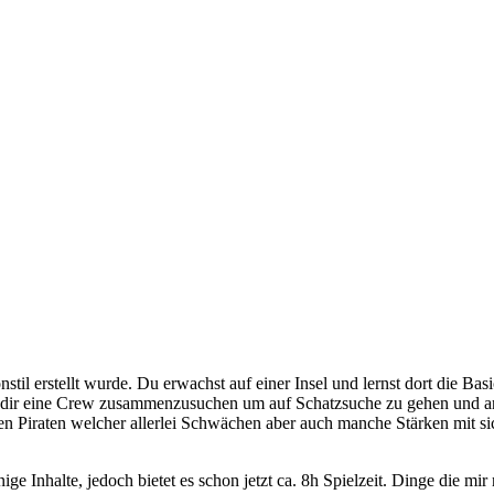
til erstellt wurde. Du erwachst auf einer Insel und lernst dort die Bas
nd dir eine Crew zusammenzusuchen um auf Schatzsuche zu gehen und and
ten Piraten welcher allerlei Schwächen aber auch manche Stärken mit s
ge Inhalte, jedoch bietet es schon jetzt ca. 8h Spielzeit. Dinge die mi