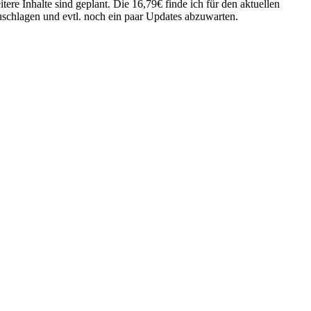
ere Inhalte sind geplant. Die 16,79€ finde ich für den aktuellen
zuschlagen und evtl. noch ein paar Updates abzuwarten.