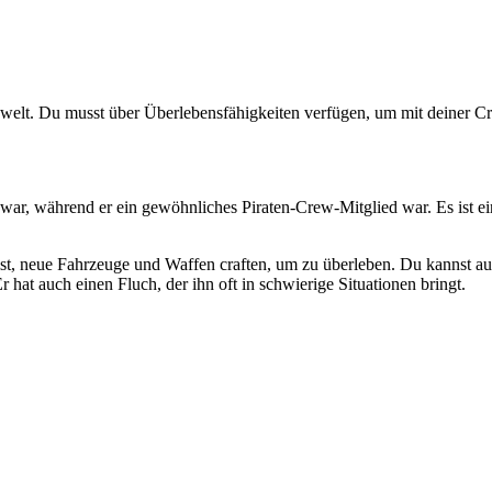
tenwelt. Du musst über Überlebensfähigkeiten verfügen, um mit deiner 
 war, während er ein gewöhnliches Piraten-Crew-Mitglied war. Es ist 
st, neue Fahrzeuge und Waffen craften, um zu überleben. Du kannst au
r hat auch einen Fluch, der ihn oft in schwierige Situationen bringt.