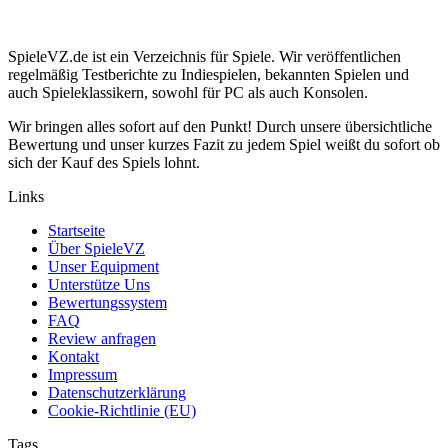
SpieleVZ.de ist ein Verzeichnis für Spiele. Wir veröffentlichen
regelmäßig Testberichte zu Indiespielen, bekannten Spielen und
auch Spieleklassikern, sowohl für PC als auch Konsolen.
Wir bringen alles sofort auf den Punkt! Durch unsere übersichtliche
Bewertung und unser kurzes Fazit zu jedem Spiel weißt du sofort ob
sich der Kauf des Spiels lohnt.
Links
Startseite
Über SpieleVZ
Unser Equipment
Unterstütze Uns
Bewertungssystem
FAQ
Review anfragen
Kontakt
Impressum
Datenschutzerklärung
Cookie-Richtlinie (EU)
Tags