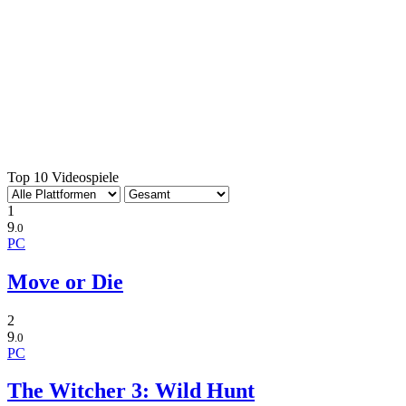
Top 10 Videospiele
1
9
.0
PC
Move or Die
2
9
.0
PC
The Witcher 3: Wild Hunt