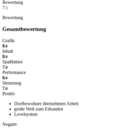
Bewertung
7
.5
Bewertung
Gesamtbewertung
Grafik
8
.0
Inhalt
8
.0
Spaßfaktor
7
.0
Performance
8
.0
Steuerung
7
.0
Positiv
Dorfbewohner übernehmen Arbeit
große Welt zum Erkunden
Levelsystem
Negativ