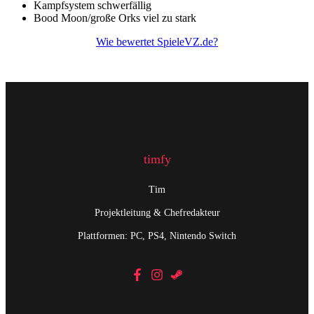
Kampfsystem schwerfällig
Bood Moon/große Orks viel zu stark
Wie bewertet SpieleVZ.de?
timfy
Tim
Projektleitung & Chefredakteur
Plattformen: PC, PS4, Nintendo Switch