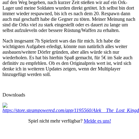
auf den Weg begeben, nach kurzer Zeit stießen wir auf ein Ork-
Lager und meine Soldaten wurden direkt getötet. Ich selbst bin dort
immer wieder respawned, bis ich es nach dem 20. Respawn dann
auch mal geschafft habe die Gegner zu töten. Meiner Meinung nach
sind die Orks viel zu stark eingestellt oder es dauert zu lange um
selbst aufzuleveln oder bessere Rüstung/Waffen zu erhalten.
Nach insgesamt 7h Spielzeit wars das für mich. Ich habe die
wichtigsten Aufgaben erledigt, könnte nun natürlich alles weiter
ausbauen/weitere Dörfer gründen, aber alles würde sich nur
wiederholen. Es hat bis hierhin Spaß gemacht, für 5€ im Sale auch
definitiv zu empfehlen. Ob es den Originalpreis wert ist, wird sich
denke ich in weiteren Updates zeigen, wenn der Multiplayer
hinzugefügt werden soll.
Downloads
Spiel nicht mehr verfügbar?
Melde es uns!