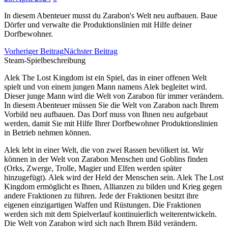
In diesem Abenteuer musst du Zarabon's Welt neu aufbauen. Baue
Dörfer und verwalte die Produktionslinien mit Hilfe deiner
Dorfbewohner.
Vorheriger Beitrag
Nächster Beitrag
Steam-Spielbeschreibung
Alek The Lost Kingdom ist ein Spiel, das in einer offenen Welt
spielt und von einem jungen Mann namens Alek begleitet wird.
Dieser junge Mann wird die Welt von Zarabon für immer verändern.
In diesem Abenteuer müssen Sie die Welt von Zarabon nach Ihrem
Vorbild neu aufbauen. Das Dorf muss von Ihnen neu aufgebaut
werden, damit Sie mit Hilfe Ihrer Dorfbewohner Produktionslinien
in Betrieb nehmen können.
Alek lebt in einer Welt, die von zwei Rassen bevölkert ist. Wir
können in der Welt von Zarabon Menschen und Goblins finden
(Orks, Zwerge, Trolle, Magier und Elfen werden später
hinzugefügt). Alek wird der Held der Menschen sein. Alek The Lost
Kingdom ermöglicht es Ihnen, Allianzen zu bilden und Krieg gegen
andere Fraktionen zu führen. Jede der Fraktionen besitzt ihre
eigenen einzigartigen Waffen und Rüstungen. Die Fraktionen
werden sich mit dem Spielverlauf kontinuierlich weiterentwickeln.
Die Welt von Zarabon wird sich nach Ihrem Bild verändern.