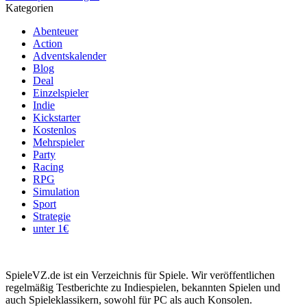
Kategorien
Abenteuer
Action
Adventskalender
Blog
Deal
Einzelspieler
Indie
Kickstarter
Kostenlos
Mehrspieler
Party
Racing
RPG
Simulation
Sport
Strategie
unter 1€
SpieleVZ.de ist ein Verzeichnis für Spiele. Wir veröffentlichen
regelmäßig Testberichte zu Indiespielen, bekannten Spielen und
auch Spieleklassikern, sowohl für PC als auch Konsolen.