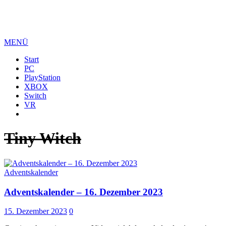
MENÜ
Start
PC
PlayStation
XBOX
Switch
VR
Tiny Witch
Adventskalender
Adventskalender – 16. Dezember 2023
15. Dezember 2023
0