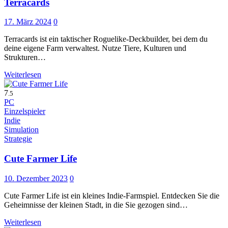
Terracards
17. März 2024
0
Terracards ist ein taktischer Roguelike-Deckbuilder, bei dem du
deine eigene Farm verwaltest. Nutze Tiere, Kulturen und
Strukturen…
Weiterlesen
7
.5
PC
Einzelspieler
Indie
Simulation
Strategie
Cute Farmer Life
10. Dezember 2023
0
Cute Farmer Life ist ein kleines Indie-Farmspiel. Entdecken Sie die
Geheimnisse der kleinen Stadt, in die Sie gezogen sind…
Weiterlesen