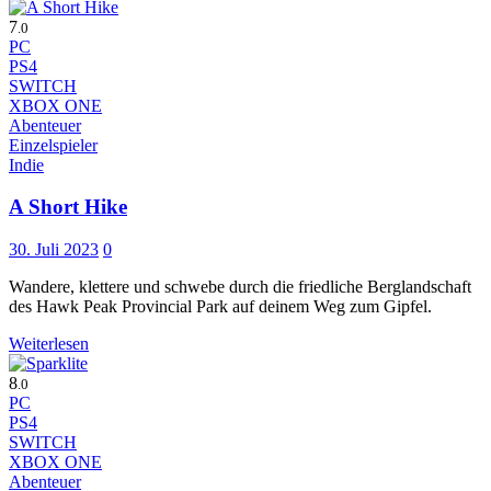
7
.0
PC
PS4
SWITCH
XBOX ONE
Abenteuer
Einzelspieler
Indie
A Short Hike
30. Juli 2023
0
Wandere, klettere und schwebe durch die friedliche Berglandschaft
des Hawk Peak Provincial Park auf deinem Weg zum Gipfel.
Weiterlesen
8
.0
PC
PS4
SWITCH
XBOX ONE
Abenteuer