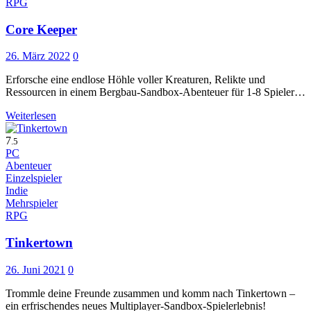
RPG
Core Keeper
26. März 2022
0
Erforsche eine endlose Höhle voller Kreaturen, Relikte und
Ressourcen in einem Bergbau-Sandbox-Abenteuer für 1-8 Spieler…
Weiterlesen
7
.5
PC
Abenteuer
Einzelspieler
Indie
Mehrspieler
RPG
Tinkertown
26. Juni 2021
0
Trommle deine Freunde zusammen und komm nach Tinkertown –
ein erfrischendes neues Multiplayer-Sandbox-Spielerlebnis!