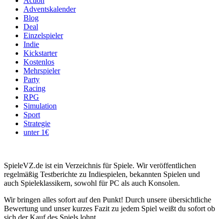
Action
Adventskalender
Blog
Deal
Einzelspieler
Indie
Kickstarter
Kostenlos
Mehrspieler
Party
Racing
RPG
Simulation
Sport
Strategie
unter 1€
SpieleVZ.de ist ein Verzeichnis für Spiele. Wir veröffentlichen
regelmäßig Testberichte zu Indiespielen, bekannten Spielen und
auch Spieleklassikern, sowohl für PC als auch Konsolen.
Wir bringen alles sofort auf den Punkt! Durch unsere übersichtliche
Bewertung und unser kurzes Fazit zu jedem Spiel weißt du sofort ob
sich der Kauf des Spiels lohnt.