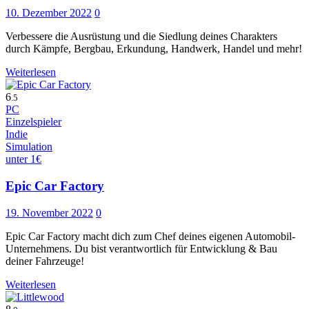
10. Dezember 2022
0
Verbessere die Ausrüstung und die Siedlung deines Charakters
durch Kämpfe, Bergbau, Erkundung, Handwerk, Handel und mehr!
Weiterlesen
6
.5
PC
Einzelspieler
Indie
Simulation
unter 1€
Epic Car Factory
19. November 2022
0
Epic Car Factory macht dich zum Chef deines eigenen Automobil-
Unternehmens. Du bist verantwortlich für Entwicklung & Bau
deiner Fahrzeuge!
Weiterlesen