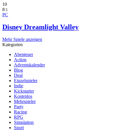
10
8
.5
PC
Disney Dreamlight Valley
Mehr Spiele anzeigen
Kategorien
Abenteuer
Action
Adventskalender
Blog
Deal
Einzelspieler
Indie
Kickstarter
Kostenlos
Mehrspieler
Party
Racing
RPG
Simulation
Sport