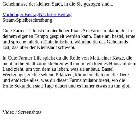
Geheimnisse der kleinen Stadt, in die Sie gezogen sind...
Vorheriger Beitrag
Nächster Beitrag
Steam-Spielbeschreibung
Cute Farmer Life ist ein niedlicher Pixel-Art-Farmsimulator, der in
deinem eigenen Tempo gespielt werden kann. Baue an, bastel, ernte
und spreche mit den Einheimischen, während du das Geheimnis
löst, das über der Kleinstadt schwebt.
In Cute Farmer Life spielst du die Rolle von Matt, einer Katze, die
nicht in die Stadt zurückkehren will und in ein kleines Haus auf dem
Land zieht, um von dem zu leben, was sie anbaut. Bastel
Werkzeuge, züchte seltene Pflanzen, kümmere dich um die Tiere
und entdecke alles, was dir dieser Farmsimulator bietet, wo die
Ernte Sekunden statt Tage dauert und es immer etwas zu tun gibt.
Video / Screenshots