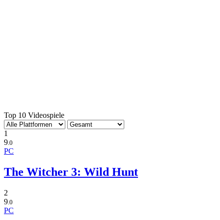
Top 10 Videospiele
1
9
.0
PC
The Witcher 3: Wild Hunt
2
9
.0
PC