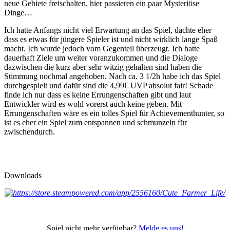
neue Gebiete freischalten, hier passieren ein paar Mysteriöse
Dinge…
Ich hatte Anfangs nicht viel Erwartung an das Spiel, dachte eher
dass es etwas für jüngere Spieler ist und nicht wirklich lange Spaß
macht. Ich wurde jedoch vom Gegenteil überzeugt. Ich hatte
dauerhaft Ziele um weiter voranzukommen und die Dialoge
dazwischen die kurz aber sehr witzig gehalten sind haben die
Stimmung nochmal angehoben. Nach ca. 3 1/2h habe ich das Spiel
durchgespielt und dafür sind die 4,99€ UVP absolut fair! Schade
finde ich nur dass es keine Errungenschaften gibt und laut
Entwickler wird es wohl vorerst auch keine geben. Mit
Errungenschaften wäre es ein tolles Spiel für Achievementhunter, so
ist es eher ein Spiel zum entspannen und schmunzeln für
zwischendurch.
Downloads
Spiel nicht mehr verfügbar?
Melde es uns!