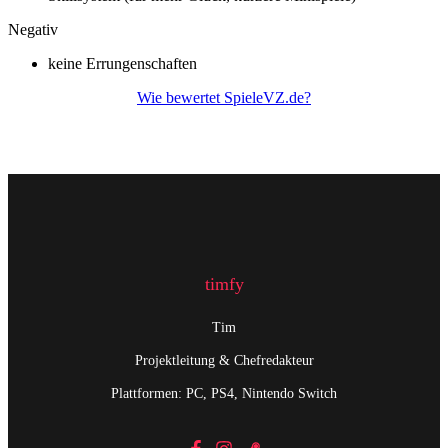
Negativ
keine Errungenschaften
Wie bewertet SpieleVZ.de?
timfy
Tim
Projektleitung & Chefredakteur
Plattformen: PC, PS4, Nintendo Switch