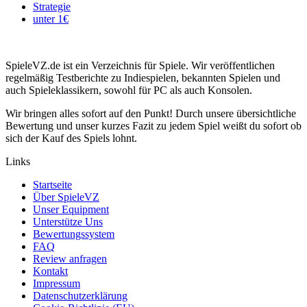
Strategie
unter 1€
SpieleVZ.de ist ein Verzeichnis für Spiele. Wir veröffentlichen
regelmäßig Testberichte zu Indiespielen, bekannten Spielen und
auch Spieleklassikern, sowohl für PC als auch Konsolen.
Wir bringen alles sofort auf den Punkt! Durch unsere übersichtliche
Bewertung und unser kurzes Fazit zu jedem Spiel weißt du sofort ob
sich der Kauf des Spiels lohnt.
Links
Startseite
Über SpieleVZ
Unser Equipment
Unterstütze Uns
Bewertungssystem
FAQ
Review anfragen
Kontakt
Impressum
Datenschutzerklärung