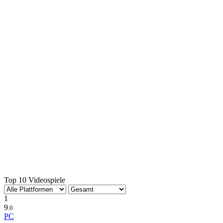
Top 10 Videospiele
1
9
.0
PC