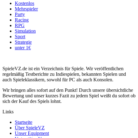
Kostenlos
Mehrspieler
Party
Racing
RPG
Simulation
Sport
Strategie
unter 1€
SpieleVZ.de ist ein Verzeichnis für Spiele. Wir veröffentlichen
regelmäßig Testberichte zu Indiespielen, bekannten Spielen und
auch Spieleklassikern, sowohl für PC als auch Konsolen.
Wir bringen alles sofort auf den Punkt! Durch unsere übersichtliche
Bewertung und unser kurzes Fazit zu jedem Spiel weißt du sofort ob
sich der Kauf des Spiels lohnt.
Links
Startseite
Über SpieleVZ
Unser Equipment