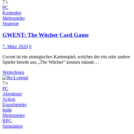
7
.5
PC
Kostenlos
Mehrspieler
Strategie
GWENT: The Witcher Card Game
7. März 2020
0
Gwent ist ein strategisches Kartenspiel, welches der ein oder andere
Spieler bereits aus „The Witcher“ kennen müsste…
Weiterlesen
7
.0
PC
Abenteuer
Action
Einzelspieler
Indie
Mehrspieler
RPG
Simulation