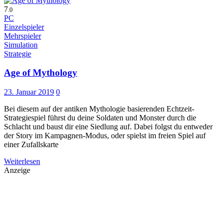
7
.0
PC
Einzelspieler
Mehrspieler
Simulation
Strategie
Age of Mythology
23. Januar 2019
0
Bei diesem auf der antiken Mythologie basierenden Echtzeit-
Strategiespiel führst du deine Soldaten und Monster durch die
Schlacht und baust dir eine Siedlung auf. Dabei folgst du entweder
der Story im Kampagnen-Modus, oder spielst im freien Spiel auf
einer Zufallskarte
Weiterlesen
Anzeige