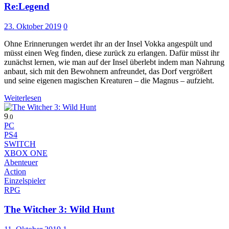
Re:Legend
23. Oktober 2019
0
Ohne Erinnerungen werdet ihr an der Insel Vokka angespült und
müsst einen Weg finden, diese zurück zu erlangen. Dafür müsst ihr
zunächst lernen, wie man auf der Insel überlebt indem man Nahrung
anbaut, sich mit den Bewohnern anfreundet, das Dorf vergrößert
und seine eigenen magischen Kreaturen – die Magnus – aufzieht.
Weiterlesen
9
.0
PC
PS4
SWITCH
XBOX ONE
Abenteuer
Action
Einzelspieler
RPG
The Witcher 3: Wild Hunt