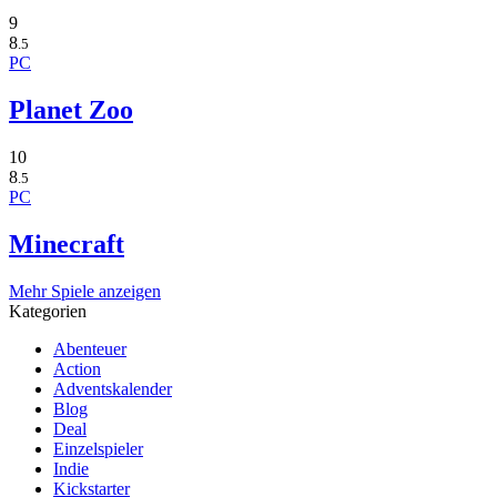
9
8
.5
PC
Planet Zoo
10
8
.5
PC
Minecraft
Mehr Spiele anzeigen
Kategorien
Abenteuer
Action
Adventskalender
Blog
Deal
Einzelspieler
Indie
Kickstarter