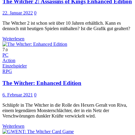
The Witcher 2: Assassins of Kings Enhanced Edition
22. Januar 2022
0
The Witcher 2 ist schon seit über 10 Jahren erhältlich. Kann es
dennoch mit heutigen Spielen mithalten? Ist die Grafik gut gealtert?
Weiterlesen
7
.0
PC
Action
Einzelspieler
RPG
The Witcher: Enhanced Edition
6. Februar 2021
0
Schlüpfe in The Witcher in die Rolle des Hexers Geralt von Riva,
einem legendären Monsterschlächter, der in ein Netz der
Verschwörungen dunkler Kräfte verwickelt wird.
Weiterlesen