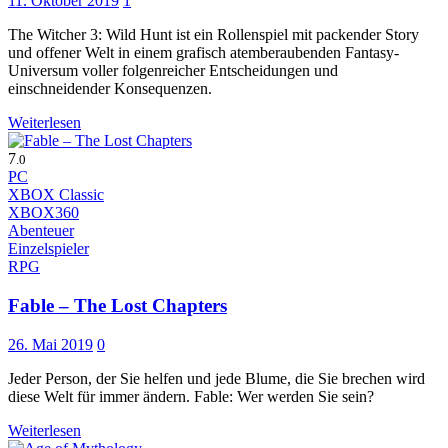
11. Oktober 2019
1
The Witcher 3: Wild Hunt ist ein Rollenspiel mit packender Story
und offener Welt in einem grafisch atemberaubenden Fantasy-
Universum voller folgenreicher Entscheidungen und
einschneidender Konsequenzen.
Weiterlesen
7
.0
PC
XBOX Classic
XBOX360
Abenteuer
Einzelspieler
RPG
Fable – The Lost Chapters
26. Mai 2019
0
Jeder Person, der Sie helfen und jede Blume, die Sie brechen wird
diese Welt für immer ändern. Fable: Wer werden Sie sein?
Weiterlesen