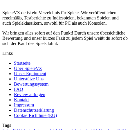
SpieleVZ.de ist ein Verzeichnis für Spiele. Wir veröffentlichen
regelmäßig Testberichte zu Indiespielen, bekannten Spielen und
auch Spieleklassikern, sowohl für PC als auch Konsolen.
Wir bringen alles sofort auf den Punkt! Durch unsere übersichtliche
Bewertung und unser kurzes Fazit zu jedem Spiel weißt du sofort ob
sich der Kauf des Spiels lohnt.
Links
Startseite
Über SpieleVZ
Unser Equipment
Unterstütze Uns
Bewertungssystem
FAQ
Review anfragen
Kontakt
Impressum
Datenschutzerklärung
Cookie-Richtlinie (EU)
Tags