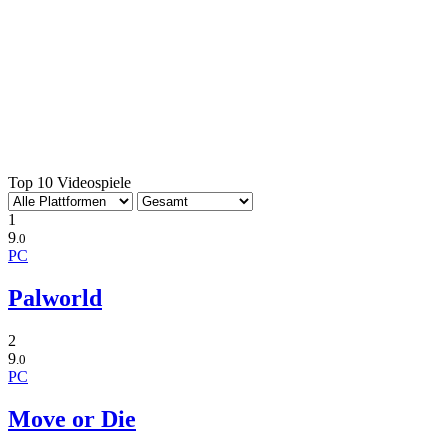
Top 10 Videospiele
1
9
.0
PC
Palworld
2
9
.0
PC
Move or Die