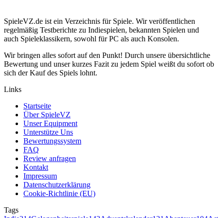
SpieleVZ.de ist ein Verzeichnis für Spiele. Wir veröffentlichen
regelmäßig Testberichte zu Indiespielen, bekannten Spielen und
auch Spieleklassikern, sowohl für PC als auch Konsolen.
Wir bringen alles sofort auf den Punkt! Durch unsere übersichtliche
Bewertung und unser kurzes Fazit zu jedem Spiel weißt du sofort ob
sich der Kauf des Spiels lohnt.
Links
Startseite
Über SpieleVZ
Unser Equipment
Unterstütze Uns
Bewertungssystem
FAQ
Review anfragen
Kontakt
Impressum
Datenschutzerklärung
Cookie-Richtlinie (EU)
Tags