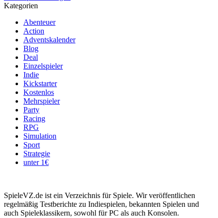
Kategorien
Abenteuer
Action
Adventskalender
Blog
Deal
Einzelspieler
Indie
Kickstarter
Kostenlos
Mehrspieler
Party
Racing
RPG
Simulation
Sport
Strategie
unter 1€
SpieleVZ.de ist ein Verzeichnis für Spiele. Wir veröffentlichen
regelmäßig Testberichte zu Indiespielen, bekannten Spielen und
auch Spieleklassikern, sowohl für PC als auch Konsolen.