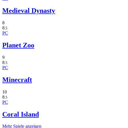
Medieval Dynasty
8
8
.5
PC
Planet Zoo
9
8
.5
PC
Minecraft
10
8
.5
PC
Coral Island
Mehr Spiele anzeigen