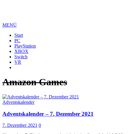
MENÜ
Start
PC
PlayStation
XBOX
Switch
VR
Amazon Games
Adventskalender
Adventskalender – 7. Dezember 2021
7. Dezember 2021
0