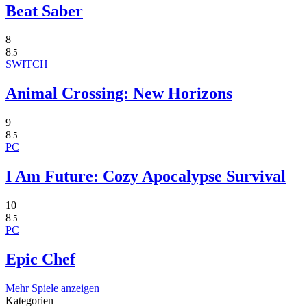
Beat Saber
8
8
.5
SWITCH
Animal Crossing: New Horizons
9
8
.5
PC
I Am Future: Cozy Apocalypse Survival
10
8
.5
PC
Epic Chef
Mehr Spiele anzeigen
Kategorien