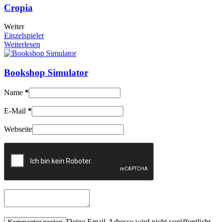
Cropia
Weiter
Einzelspieler
Weiterlesen
Bookshop Simulator
Name
*
E-Mail
*
Webseite
Deine Email-Adresse wird nicht veröffentlicht.