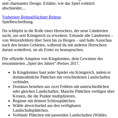
und charmantes Design. Erfahre, wie das Spiel wirklich
abschneidet....
Vorheriger Beitrag
Nächster Beitrag
Spielbeschreibung
Du schlüpfst in die Rolle eines Herrschers, der neue Ländereien
sucht, um sein Königreich zu erweitern. Erkunde alle Ländereien –
von Weizenfeldern über Seen bis zu Bergen – und halte Ausschau
nach den besten Gebieten, während du mit anderen Herrschern
darum wetteiferst, sie als Erster zu beanspruchen.
Die offizielle Adaption von Kingdomino, dem Gewinner des
renommierten „Spiel des Jahres“-Preises 2017.
In Kingdomino baut jeder Spieler ein Königreich, indem er
dominoähnliche Plättchen mit verschiedenen Landschaften
verbindet.
Dominos bestehen aus zwei Feldern mit unterschiedlichen
oder gleichen Landschaften. Manche Plättchen verfügen über
Kronen, die die Punkte multiplizieren.
Beginne mit deinem Schlossplättchen.
Wähle abwechselnd aus den verfügbaren
Landschaftsplättchen.
Verbinde Plättchen mit passenden Landschaften (Wälder,