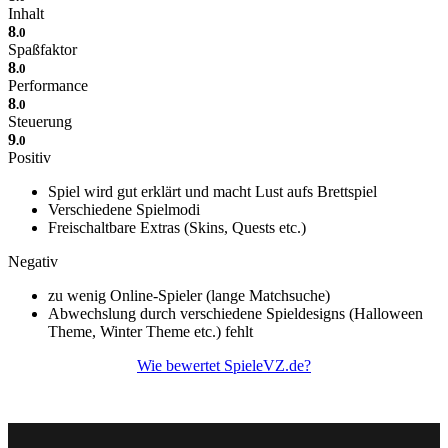
Inhalt
8
.0
Spaßfaktor
8
.0
Performance
8
.0
Steuerung
9
.0
Positiv
Spiel wird gut erklärt und macht Lust aufs Brettspiel
Verschiedene Spielmodi
Freischaltbare Extras (Skins, Quests etc.)
Negativ
zu wenig Online-Spieler (lange Matchsuche)
Abwechslung durch verschiedene Spieldesigns (Halloween
Theme, Winter Theme etc.) fehlt
Wie bewertet SpieleVZ.de?