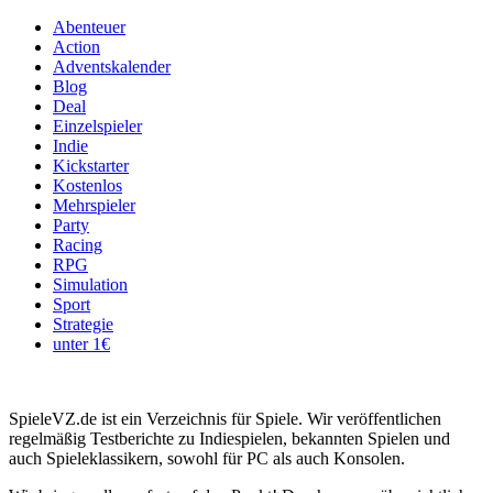
Abenteuer
Action
Adventskalender
Blog
Deal
Einzelspieler
Indie
Kickstarter
Kostenlos
Mehrspieler
Party
Racing
RPG
Simulation
Sport
Strategie
unter 1€
SpieleVZ.de ist ein Verzeichnis für Spiele. Wir veröffentlichen
regelmäßig Testberichte zu Indiespielen, bekannten Spielen und
auch Spieleklassikern, sowohl für PC als auch Konsolen.