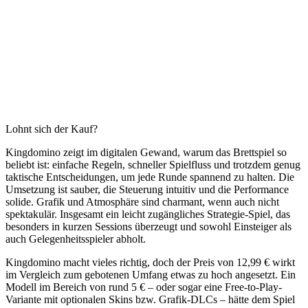
Lohnt sich der Kauf?
Kingdomino zeigt im digitalen Gewand, warum das Brettspiel so
beliebt ist: einfache Regeln, schneller Spielfluss und trotzdem genug
taktische Entscheidungen, um jede Runde spannend zu halten. Die
Umsetzung ist sauber, die Steuerung intuitiv und die Performance
solide. Grafik und Atmosphäre sind charmant, wenn auch nicht
spektakulär. Insgesamt ein leicht zugängliches Strategie-Spiel, das
besonders in kurzen Sessions überzeugt und sowohl Einsteiger als
auch Gelegenheitsspieler abholt.
Kingdomino macht vieles richtig, doch der Preis von 12,99 € wirkt
im Vergleich zum gebotenen Umfang etwas zu hoch angesetzt. Ein
Modell im Bereich von rund 5 € – oder sogar eine Free-to-Play-
Variante mit optionalen Skins bzw. Grafik-DLCs – hätte dem Spiel