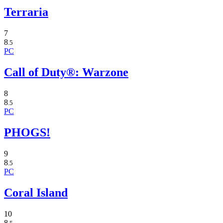
Terraria
7
8
.5
PC
Call of Duty®: Warzone
8
8
.5
PC
PHOGS!
9
8
.5
PC
Coral Island
10
8