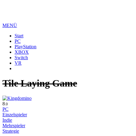
MENÜ
Start
PC
PlayStation
XBOX
Switch
VR
Tile Laying Game
8
.0
PC
Einzelspieler
Indie
Mehrspieler
Strategie