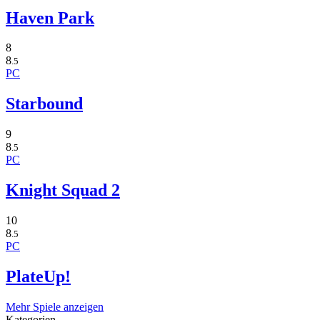
Haven Park
8
8
.5
PC
Starbound
9
8
.5
PC
Knight Squad 2
10
8
.5
PC
PlateUp!
Mehr Spiele anzeigen
Kategorien