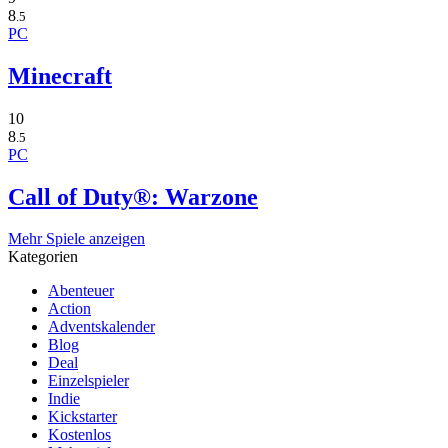
8
.5
PC
Minecraft
10
8
.5
PC
Call of Duty®: Warzone
Mehr Spiele anzeigen
Kategorien
Abenteuer
Action
Adventskalender
Blog
Deal
Einzelspieler
Indie
Kickstarter
Kostenlos