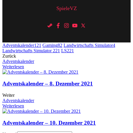
SpieleVZ
Adventskalender
121
Gaming
82
Landwirtschafts Simulator
4
Landwirtschafts Simulator 22
1
LS22
1
Zurück
Adventskalender
Weiterlesen
Adventskalender – 8. Dezember 2021
Weiter
Adventskalender
Weiterlesen
Adventskalender – 10. Dezember 2021