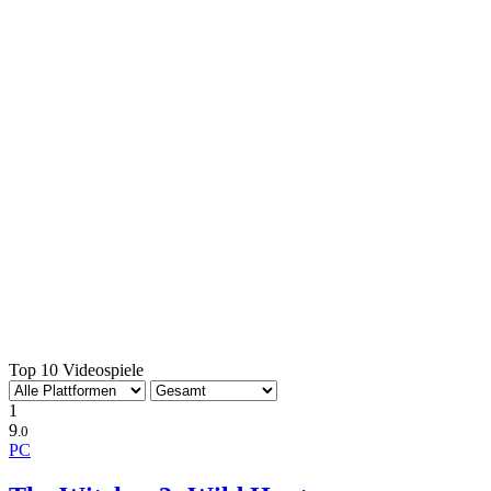
Top 10 Videospiele
1
9
.0
PC