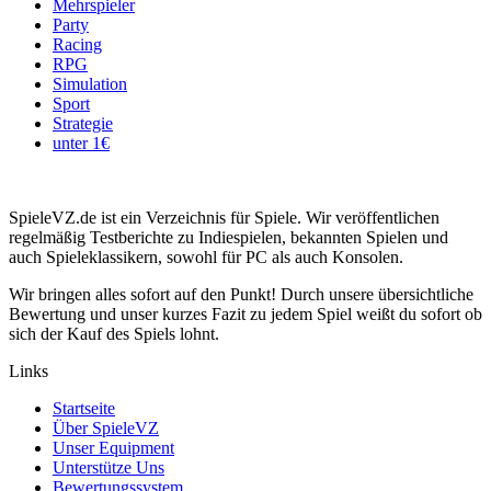
Mehrspieler
Party
Racing
RPG
Simulation
Sport
Strategie
unter 1€
SpieleVZ.de ist ein Verzeichnis für Spiele. Wir veröffentlichen
regelmäßig Testberichte zu Indiespielen, bekannten Spielen und
auch Spieleklassikern, sowohl für PC als auch Konsolen.
Wir bringen alles sofort auf den Punkt! Durch unsere übersichtliche
Bewertung und unser kurzes Fazit zu jedem Spiel weißt du sofort ob
sich der Kauf des Spiels lohnt.
Links
Startseite
Über SpieleVZ
Unser Equipment
Unterstütze Uns
Bewertungssystem