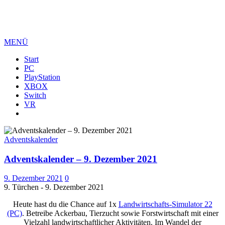
MENÜ
Start
PC
PlayStation
XBOX
Switch
VR
Adventskalender
Adventskalender – 9. Dezember 2021
9. Dezember 2021
0
9. Türchen - 9. Dezember 2021
Heute hast du die Chance auf 1x
Landwirtschafts-Simulator 22
(PC)
. Betreibe Ackerbau, Tierzucht sowie Forstwirtschaft mit einer
Vielzahl landwirtschaftlicher Aktivitäten. Im Wandel der