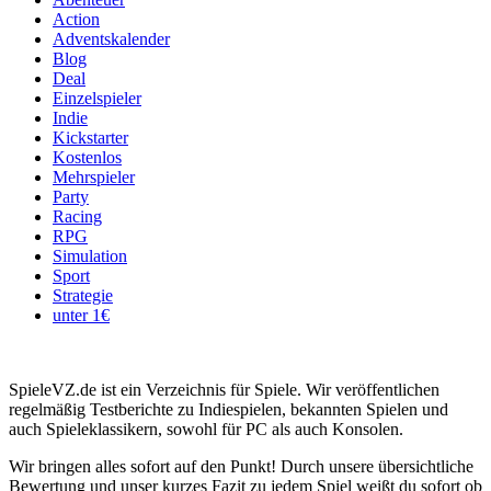
Action
Adventskalender
Blog
Deal
Einzelspieler
Indie
Kickstarter
Kostenlos
Mehrspieler
Party
Racing
RPG
Simulation
Sport
Strategie
unter 1€
SpieleVZ.de ist ein Verzeichnis für Spiele. Wir veröffentlichen
regelmäßig Testberichte zu Indiespielen, bekannten Spielen und
auch Spieleklassikern, sowohl für PC als auch Konsolen.
Wir bringen alles sofort auf den Punkt! Durch unsere übersichtliche
Bewertung und unser kurzes Fazit zu jedem Spiel weißt du sofort ob