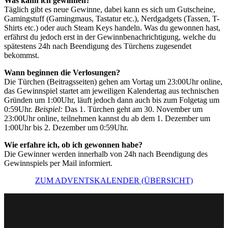
Was kann ich gewinnen?
Täglich gibt es neue Gewinne, dabei kann es sich um Gutscheine,
Gamingstuff (Gamingmaus, Tastatur etc.), Nerdgadgets (Tassen, T-
Shirts etc.) oder auch Steam Keys handeln. Was du gewonnen hast,
erfährst du jedoch erst in der Gewinnbenachrichtigung, welche du
spätestens 24h nach Beendigung des Türchens zugesendet
bekommst.
Wann beginnen die Verlosungen?
Die Türchen (Beitragsseiten) gehen am Vortag um 23:00Uhr online,
das Gewinnspiel startet am jeweiligen Kalendertag aus technischen
Gründen um 1:00Uhr, läuft jedoch dann auch bis zum Folgetag um
0:59Uhr.
Beispiel:
Das 1. Türchen geht am 30. November um
23:00Uhr online, teilnehmen kannst du ab dem 1. Dezember um
1:00Uhr bis 2. Dezember um 0:59Uhr.
Wie erfahre ich, ob ich gewonnen habe?
Die Gewinner werden innerhalb von 24h nach Beendigung des
Gewinnspiels per Mail informiert.
ZUM ADVENTSKALENDER (ÜBERSICHT)