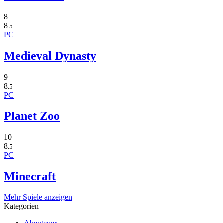
8
8
.5
PC
Medieval Dynasty
9
8
.5
PC
Planet Zoo
10
8
.5
PC
Minecraft
Mehr Spiele anzeigen
Kategorien
Abenteuer