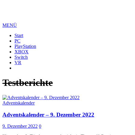
MENÜ
Start
PC
PlayStation
XBOX
Switch
VR
Testberichte
Adventskalender
Adventskalender – 9. Dezember 2022
9. Dezember 2022
0