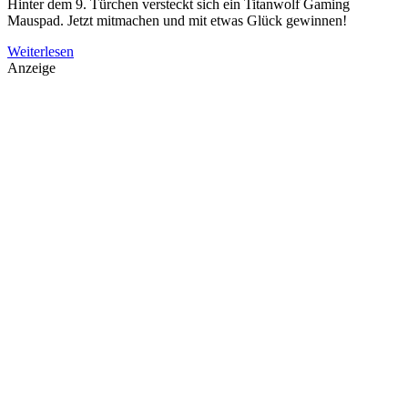
Hinter dem 9. Türchen versteckt sich ein Titanwolf Gaming
Mauspad. Jetzt mitmachen und mit etwas Glück gewinnen!
Weiterlesen
Anzeige