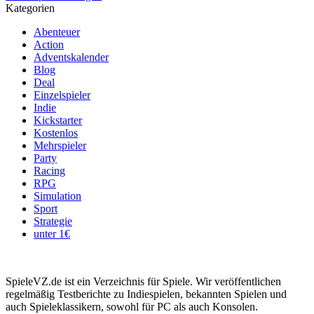
Kategorien
Abenteuer
Action
Adventskalender
Blog
Deal
Einzelspieler
Indie
Kickstarter
Kostenlos
Mehrspieler
Party
Racing
RPG
Simulation
Sport
Strategie
unter 1€
SpieleVZ.de ist ein Verzeichnis für Spiele. Wir veröffentlichen
regelmäßig Testberichte zu Indiespielen, bekannten Spielen und
auch Spieleklassikern, sowohl für PC als auch Konsolen.