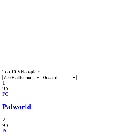
Top 10 Videospiele
1
9
.0
PC
Palworld
2
9
.0
PC