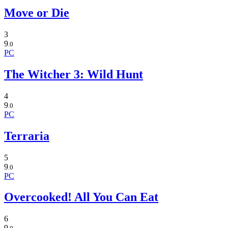
Move or Die
3
9
.0
PC
The Witcher 3: Wild Hunt
4
9
.0
PC
Terraria
5
9
.0
PC
Overcooked! All You Can Eat
6
9