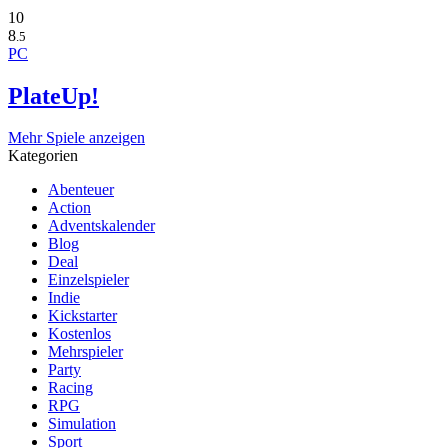
10
8
.5
PC
PlateUp!
Mehr Spiele anzeigen
Kategorien
Abenteuer
Action
Adventskalender
Blog
Deal
Einzelspieler
Indie
Kickstarter
Kostenlos
Mehrspieler
Party
Racing
RPG
Simulation
Sport