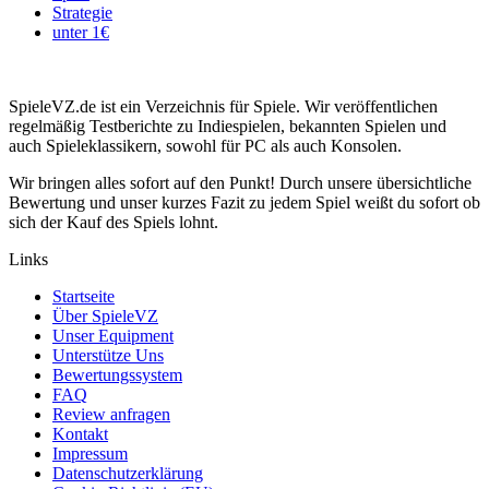
Strategie
unter 1€
SpieleVZ.de ist ein Verzeichnis für Spiele. Wir veröffentlichen
regelmäßig Testberichte zu Indiespielen, bekannten Spielen und
auch Spieleklassikern, sowohl für PC als auch Konsolen.
Wir bringen alles sofort auf den Punkt! Durch unsere übersichtliche
Bewertung und unser kurzes Fazit zu jedem Spiel weißt du sofort ob
sich der Kauf des Spiels lohnt.
Links
Startseite
Über SpieleVZ
Unser Equipment
Unterstütze Uns
Bewertungssystem
FAQ
Review anfragen
Kontakt
Impressum
Datenschutzerklärung