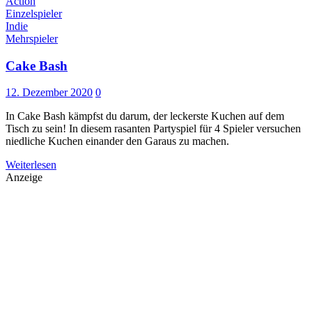
Action
Einzelspieler
Indie
Mehrspieler
Cake Bash
12. Dezember 2020
0
In Cake Bash kämpfst du darum, der leckerste Kuchen auf dem
Tisch zu sein! In diesem rasanten Partyspiel für 4 Spieler versuchen
niedliche Kuchen einander den Garaus zu machen.
Weiterlesen
Anzeige