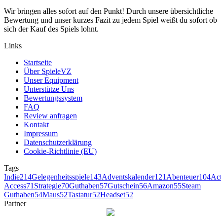
Wir bringen alles sofort auf den Punkt! Durch unsere übersichtliche
Bewertung und unser kurzes Fazit zu jedem Spiel weißt du sofort ob
sich der Kauf des Spiels lohnt.
Links
Startseite
Über SpieleVZ
Unser Equipment
Unterstütze Uns
Bewertungssystem
FAQ
Review anfragen
Kontakt
Impressum
Datenschutzerklärung
Cookie-Richtlinie (EU)
Tags
Indie
214
Gelegenheitsspiele
143
Adventskalender
121
Abenteuer
104
Ac
Access
71
Strategie
70
Guthaben
57
Gutschein
56
Amazon
55
Steam
Guthaben
54
Maus
52
Tastatur
52
Headset
52
Partner