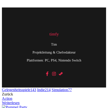
timfy
Tim
Projektleitung & Chefredakteur
Plattformen: PC, PS4, Nintendo Switch
Gelegenheitsspiele
143
Indie
214
Simulation
77
Zurück
Action
Weiterlesen