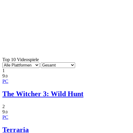
Top 10 Videospiele
1
9
.0
PC
The Witcher 3: Wild Hunt
2
9
.0
PC
Terraria