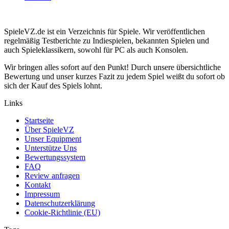
SpieleVZ.de ist ein Verzeichnis für Spiele. Wir veröffentlichen
regelmäßig Testberichte zu Indiespielen, bekannten Spielen und
auch Spieleklassikern, sowohl für PC als auch Konsolen.
Wir bringen alles sofort auf den Punkt! Durch unsere übersichtliche
Bewertung und unser kurzes Fazit zu jedem Spiel weißt du sofort ob
sich der Kauf des Spiels lohnt.
Links
Startseite
Über SpieleVZ
Unser Equipment
Unterstütze Uns
Bewertungssystem
FAQ
Review anfragen
Kontakt
Impressum
Datenschutzerklärung
Cookie-Richtlinie (EU)