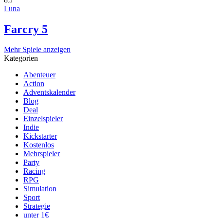
.5
Luna
Farcry 5
Mehr Spiele anzeigen
Kategorien
Abenteuer
Action
Adventskalender
Blog
Deal
Einzelspieler
Indie
Kickstarter
Kostenlos
Mehrspieler
Party
Racing
RPG
Simulation
Sport
Strategie
unter 1€