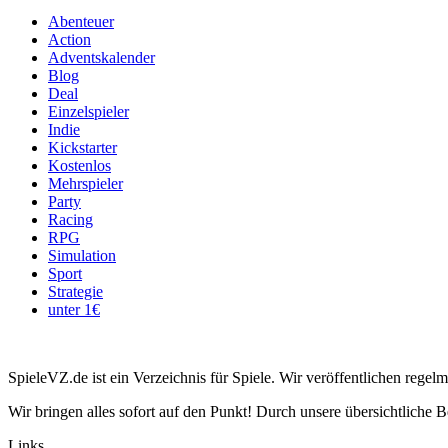
Abenteuer
Action
Adventskalender
Blog
Deal
Einzelspieler
Indie
Kickstarter
Kostenlos
Mehrspieler
Party
Racing
RPG
Simulation
Sport
Strategie
unter 1€
SpieleVZ.de ist ein Verzeichnis für Spiele. Wir veröffentlichen rege
Wir bringen alles sofort auf den Punkt! Durch unsere übersichtliche B
Links