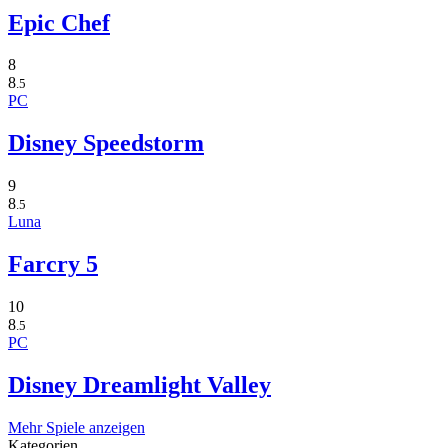
Epic Chef
8
8
.5
PC
Disney Speedstorm
9
8
.5
Luna
Farcry 5
10
8
.5
PC
Disney Dreamlight Valley
Mehr Spiele anzeigen
Kategorien