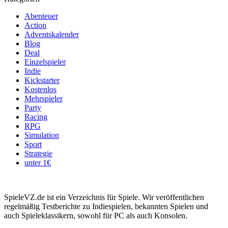
Abenteuer
Action
Adventskalender
Blog
Deal
Einzelspieler
Indie
Kickstarter
Kostenlos
Mehrspieler
Party
Racing
RPG
Simulation
Sport
Strategie
unter 1€
SpieleVZ.de ist ein Verzeichnis für Spiele. Wir veröffentlichen
regelmäßig Testberichte zu Indiespielen, bekannten Spielen und
auch Spieleklassikern, sowohl für PC als auch Konsolen.