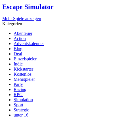
Escape Simulator
Mehr Spiele anzeigen
Kategorien
Abenteuer
Action
Adventskalender
Blog
Deal
Einzelspieler
Indie
Kickstarter
Kostenlos
Mehrspieler
Party
Racing
RPG
Simulation
Sport
Strategie
unter 1€