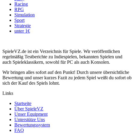
Racing
RPG
Simulation
Sport
Strategie
unter 1€
SpieleVZ.de ist ein Verzeichnis für Spiele. Wir veröffentlichen
regelmäßig Testberichte zu Indiespielen, bekannten Spielen und
auch Spieleklassikern, sowohl für PC als auch Konsolen.
Wir bringen alles sofort auf den Punkt! Durch unsere übersichtliche
Bewertung und unser kurzes Fazit zu jedem Spiel weißt du sofort ob
sich der Kauf des Spiels lohnt.
Links
Startseite
Über SpieleVZ
Unser Equipment
Unterstütze Uns
Bewertungssystem
FAQ