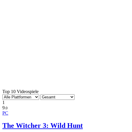
Top 10 Videospiele
1
9
.0
PC
The Witcher 3: Wild Hunt