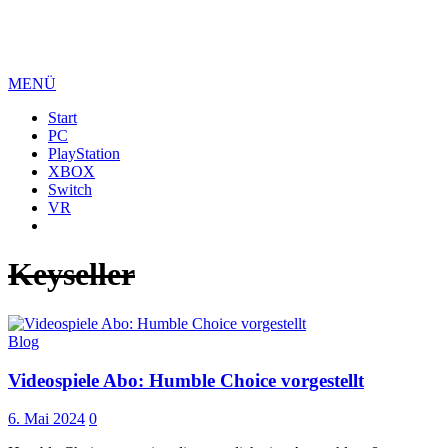
MENÜ
Start
PC
PlayStation
XBOX
Switch
VR
Keyseller
Blog
Videospiele Abo: Humble Choice vorgestellt
6. Mai 2024
0