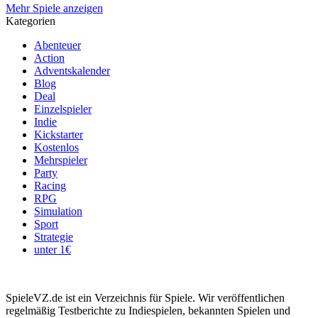
Mehr Spiele anzeigen
Kategorien
Abenteuer
Action
Adventskalender
Blog
Deal
Einzelspieler
Indie
Kickstarter
Kostenlos
Mehrspieler
Party
Racing
RPG
Simulation
Sport
Strategie
unter 1€
SpieleVZ.de ist ein Verzeichnis für Spiele. Wir veröffentlichen
regelmäßig Testberichte zu Indiespielen, bekannten Spielen und