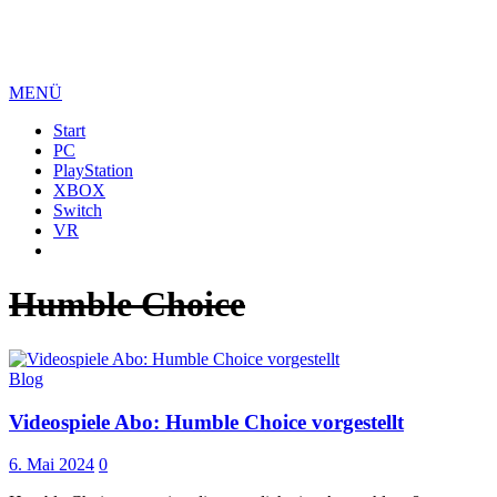
MENÜ
Start
PC
PlayStation
XBOX
Switch
VR
Humble Choice
Blog
Videospiele Abo: Humble Choice vorgestellt
6. Mai 2024
0