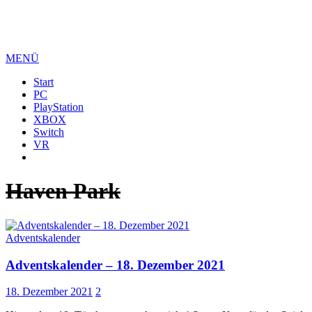
MENÜ
Start
PC
PlayStation
XBOX
Switch
VR
Haven Park
Adventskalender
Adventskalender – 18. Dezember 2021
18. Dezember 2021
2