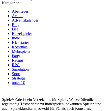
Kategorien
Abenteuer
Action
Adventskalender
Blog
Deal
Einzelspieler
Indie
Kickstarter
Kostenlos
Mehrspieler
Party
Racing
RPG
Simulation
Sport
Strategie
unter 1€
SpieleVZ.de ist ein Verzeichnis für Spiele. Wir veröffentlichen
regelmäßig Testberichte zu Indiespielen, bekannten Spielen und
auch Spieleklassikern, sowohl für PC als auch Konsolen.