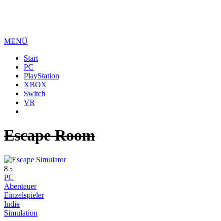
MENÜ
Start
PC
PlayStation
XBOX
Switch
VR
Escape Room
8
.5
PC
Abenteuer
Einzelspieler
Indie
Simulation