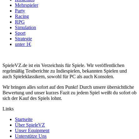
Mehrspieler
Party
Racing
RPG
Simulation
Sport
Strategie
unter 1€
SpieleVZ.de ist ein Verzeichnis für Spiele. Wir veröffentlichen
regelmäßig Testberichte zu Indiespielen, bekannten Spielen und
auch Spieleklassikern, sowohl für PC als auch Konsolen.
Wir bringen alles sofort auf den Punkt! Durch unsere übersichtliche
Bewertung und unser kurzes Fazit zu jedem Spiel weißt du sofort ob
sich der Kauf des Spiels lohnt.
Links
Startseite
Über SpieleVZ
Unser Equipment
Unterstütze Uns