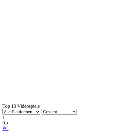
Top 10 Videospiele
1
9
.0
PC