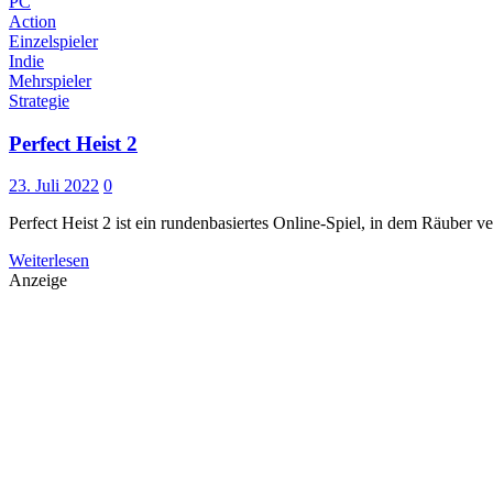
PC
Action
Einzelspieler
Indie
Mehrspieler
Strategie
Perfect Heist 2
23. Juli 2022
0
Perfect Heist 2 ist ein rundenbasiertes Online-Spiel, in dem Räuber
Weiterlesen
Anzeige