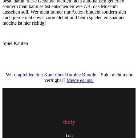
beste daran, diese Gebäude werden nicht automatisch generiert
sondern man kann selbst entscheiden wie z.B. das Museum
aussehen soll. Wer nicht immer nur Action braucht sondern sich
auch gerne mal etwas zurücklehnt und beim spielen entspannen
möchte ist hier richtig!
Spiel Kaufen
Wir empfehlen den Kauf über Humble Bundle.
| Spiel nicht mehr
verfügbar?
Melde es uns!
timfy
Tim