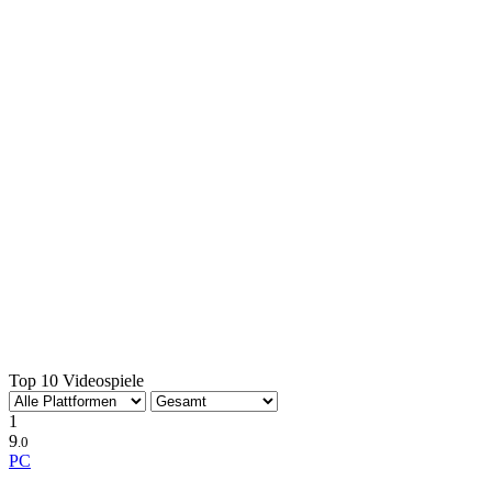
Top 10 Videospiele
1
9
.0
PC