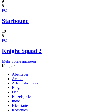
9
8
.5
PC
Starbound
10
8
.5
PC
Knight Squad 2
Mehr Spiele anzeigen
Kategorien
Abenteuer
Action
Adventskalender
Blog
Deal
Einzelspieler
Indie
Kickstarter
Kostenlos