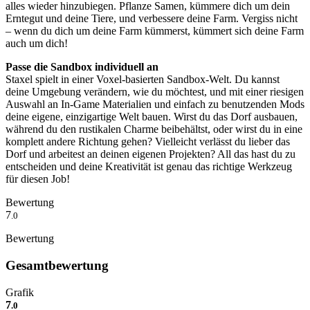
alles wieder hinzubiegen. Pflanze Samen, kümmere dich um dein
Erntegut und deine Tiere, und verbessere deine Farm. Vergiss nicht
– wenn du dich um deine Farm kümmerst, kümmert sich deine Farm
auch um dich!
Passe die Sandbox individuell an
Staxel spielt in einer Voxel-basierten Sandbox-Welt. Du kannst
deine Umgebung verändern, wie du möchtest, und mit einer riesigen
Auswahl an In-Game Materialien und einfach zu benutzenden Mods
deine eigene, einzigartige Welt bauen. Wirst du das Dorf ausbauen,
während du den rustikalen Charme beibehältst, oder wirst du in eine
komplett andere Richtung gehen? Vielleicht verlässt du lieber das
Dorf und arbeitest an deinen eigenen Projekten? All das hast du zu
entscheiden und deine Kreativität ist genau das richtige Werkzeug
für diesen Job!
Bewertung
7
.0
Bewertung
Gesamtbewertung
Grafik
7
.0