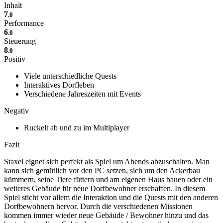
Inhalt
7
.0
Performance
6
.0
Steuerung
8
.0
Positiv
Viele unterschiedliche Quests
Interaktives Dorfleben
Verschiedene Jahreszeiten mit Events
Negativ
Ruckelt ab und zu im Multiplayer
Fazit
Staxel eignet sich perfekt als Spiel um Abends abzuschalten. Man
kann sich gemütlich vor den PC setzen, sich um den Ackerbau
kümmern, seine Tiere füttern und am eigenen Haus bauen oder ein
weiteres Gebäude für neue Dorfbewohner erschaffen. In diesem
Spiel sticht vor allem die Interaktion und die Quests mit den anderen
Dorfbewohnern hervor. Durch die verschiedenen Missionen
kommen immer wieder neue Gebäude / Bewohner hinzu und das