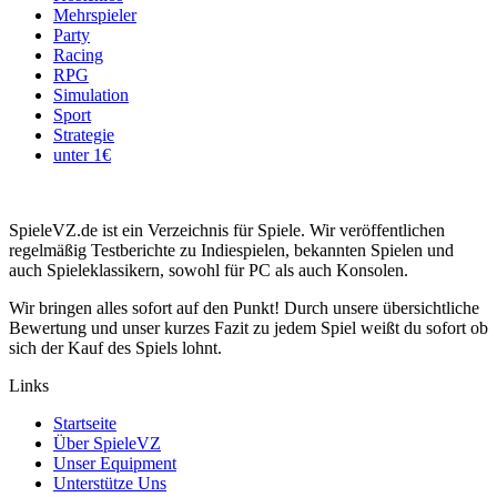
Mehrspieler
Party
Racing
RPG
Simulation
Sport
Strategie
unter 1€
SpieleVZ.de ist ein Verzeichnis für Spiele. Wir veröffentlichen
regelmäßig Testberichte zu Indiespielen, bekannten Spielen und
auch Spieleklassikern, sowohl für PC als auch Konsolen.
Wir bringen alles sofort auf den Punkt! Durch unsere übersichtliche
Bewertung und unser kurzes Fazit zu jedem Spiel weißt du sofort ob
sich der Kauf des Spiels lohnt.
Links
Startseite
Über SpieleVZ
Unser Equipment
Unterstütze Uns