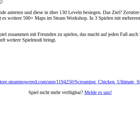
🙂
e antreten und diese in über 130 Leveln besiegen. Das Ziel? Zerstöre 
t es weitere 500+ Maps im Steam Workshop. In 3 Spielen mit mehreren R
as Spiel zusammen mit Freunden zu spielen, das macht auf jeden Fall au
nft weitere Spielmodi bringt.
Spiel nicht mehr verfügbar?
Melde es uns!