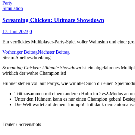
Party
Simulation
Screaming Chicken: Ultimate Showdown
17. Juni 2023
0
Ein verrücktes Multiplayer-Party-Spiel voller Wahnsinn und einer gro
Vorheriger Beitrag
Nächster Beitrag
Steam-Spielbeschreibung
Screaming Chicken: Ultimate Showdown
ist ein abgefahrenes Multip
wirklich der wahre Champion ist!
Hühner stehen voll auf Partys, wie wir alle! Such dir einen Spielmodu
Tritt zusammen mit einem anderen Huhn im 2vs2-Modus an und 
Unter den Hühnern kann es nur einen Champion geben! Besieg
Die Welt wartet auf deinen Triumph! Tritt dank dem automat
Trailer / Screenshots