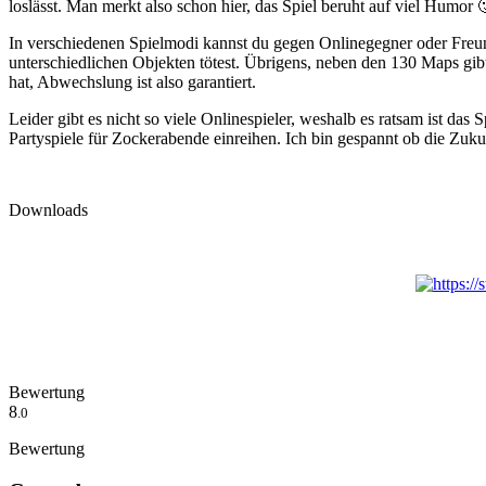
loslässt. Man merkt also schon hier, das Spiel beruht auf viel Humor 
In verschiedenen Spielmodi kannst du gegen Onlinegegner oder Freund
unterschiedlichen Objekten tötest. Übrigens, neben den 130 Maps gib
hat, Abwechslung ist also garantiert.
Leider gibt es nicht so viele Onlinespieler, weshalb es ratsam ist d
Partyspiele für Zockerabende einreihen. Ich bin gespannt ob die Zuku
Downloads
Bewertung
8
.0
Bewertung