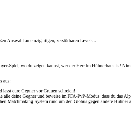
ßen Auswahl an einzigartigen, zerstörbaren Levels...
layer-Spiel, wo du zeigen kannst, wer der Herr im Hühnerhaus ist! Nimm
s aus:
lasst eure Gegner vor Grauen schreien!
e alle deine Gegner und beweise im FFA-PvP-Modus, dass du das Alp
ischen Matchmaking-System rund um den Globus gegen andere Hühner 