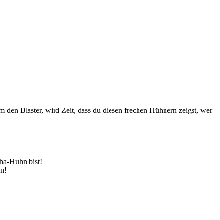
 den Blaster, wird Zeit, dass du diesen frechen Hühnern zeigst, wer
ha-Huhn bist!
an!