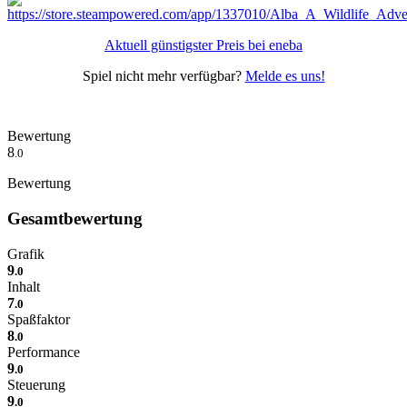
Aktuell günstigster Preis bei eneba
Spiel nicht mehr verfügbar?
Melde es uns!
Bewertung
8
.0
Bewertung
Gesamtbewertung
Grafik
9
.0
Inhalt
7
.0
Spaßfaktor
8
.0
Performance
9
.0
Steuerung
9
.0