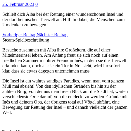
25. Februar 2023
0
Schließ dich Alba bei der Rettung einer wunderschönen Insel und
der dort heimischen Tierwelt an. Hilf ihr dabei, die Menschen zum
Umdenken zu bewegen!
Vorheriger Beitrag
Nächster Beitrag
Steam-Spielbeschreibung
Besuche zusammen mit Alba ihre Großeltern, die auf einer
Mittelmeerinsel leben. Am Anfang freut sie sich noch auf einen
friedlichen Sommer mit ihrer Freundin Inés, in dem sie die Tierwelt
erkunden kann, doch als sie ein Tier in Not sieht, wird ihr sofort
klar, dass sie etwas dagegen unternehmen muss.
Die Insel ist ein wahres sandiges Paradies, wenn man vom ganzen
Müll mal absieht! Von den idyllischen Stränden bis hin zu der
antiken Burg, von der aus man freien Blick auf die Stadt hat, warten
verschiedenste Orte darauf, von dir entdeckt zu werden. Gründe mit
Inés und deinem Opa, der übrigens total auf Vögel abfährt, eine
Bewegung zur Rettung der Insel – und danach vielleicht der ganzen
Welt.