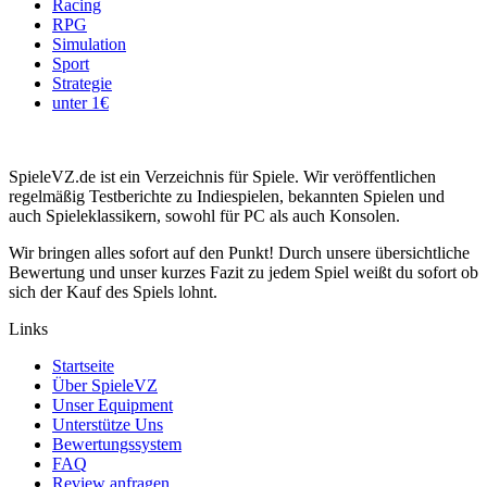
Racing
RPG
Simulation
Sport
Strategie
unter 1€
SpieleVZ.de ist ein Verzeichnis für Spiele. Wir veröffentlichen
regelmäßig Testberichte zu Indiespielen, bekannten Spielen und
auch Spieleklassikern, sowohl für PC als auch Konsolen.
Wir bringen alles sofort auf den Punkt! Durch unsere übersichtliche
Bewertung und unser kurzes Fazit zu jedem Spiel weißt du sofort ob
sich der Kauf des Spiels lohnt.
Links
Startseite
Über SpieleVZ
Unser Equipment
Unterstütze Uns
Bewertungssystem
FAQ
Review anfragen