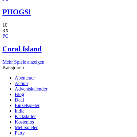
PHOGS!
10
8
.5
PC
Coral Island
Mehr Spiele anzeigen
Kategorien
Abenteuer
Action
Adventskalender
Blog
Deal
Einzelspieler
Indie
Kickstarter
Kostenlos
Mehrspieler
Party