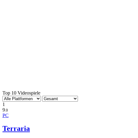
Top 10 Videospiele
1
9
.0
PC
Terraria