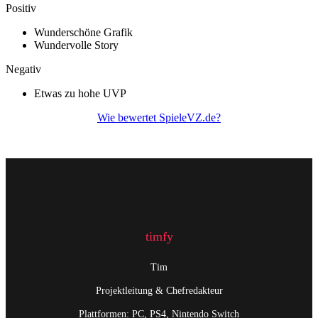
Positiv
Wunderschöne Grafik
Wundervolle Story
Negativ
Etwas zu hohe UVP
Wie bewertet SpieleVZ.de?
timfy
Tim
Projektleitung & Chefredakteur
Plattformen: PC, PS4, Nintendo Switch