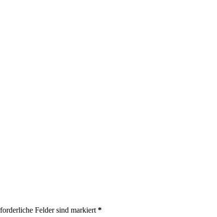
forderliche Felder sind markiert
*