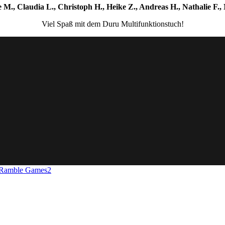
e M., Claudia L., Christoph H., Heike Z., Andreas H., Nathalie F., 
Viel Spaß mit dem Duru Multifunktionstuch!
 Ramble Games
2