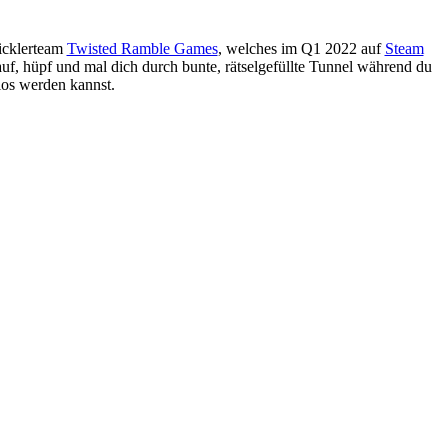
wicklerteam
Twisted Ramble Games
, welches im Q1 2022 auf
Steam
uf, hüpf und mal dich durch bunte, rätselgefüllte Tunnel während du
los werden kannst.