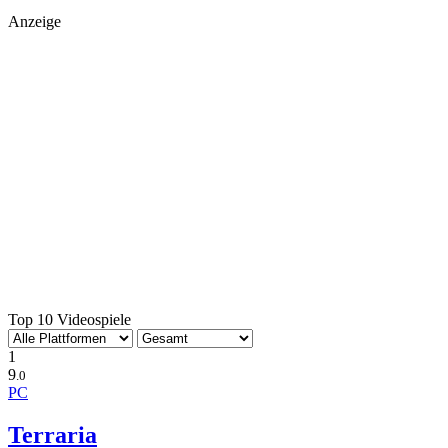
Anzeige
Top 10 Videospiele
1
9
.0
PC
Terraria