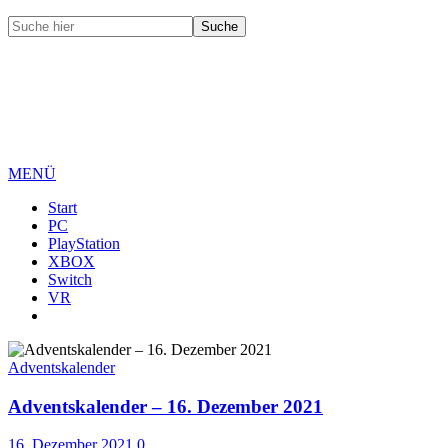
MENÜ
Start
PC
PlayStation
XBOX
Switch
VR
Adventskalender
Adventskalender – 16. Dezember 2021
16. Dezember 2021
0