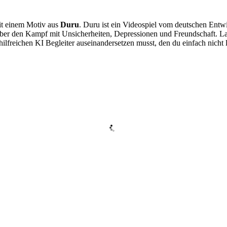
t einem Motiv aus
Duru
. Duru ist ein Videospiel vom deutschen Ent
über den Kampf mit Unsicherheiten, Depressionen und Freundschaft. La
hilfreichen KI Begleiter auseinandersetzen musst, den du einfach nicht 