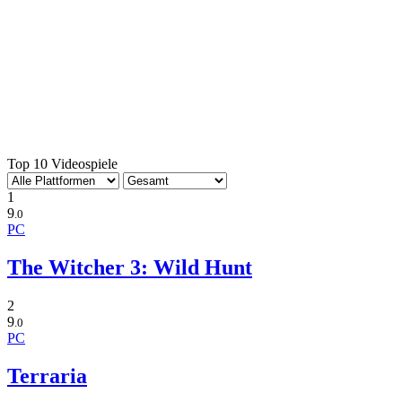
Top 10 Videospiele
1
9
.0
PC
The Witcher 3: Wild Hunt
2
9
.0
PC
Terraria