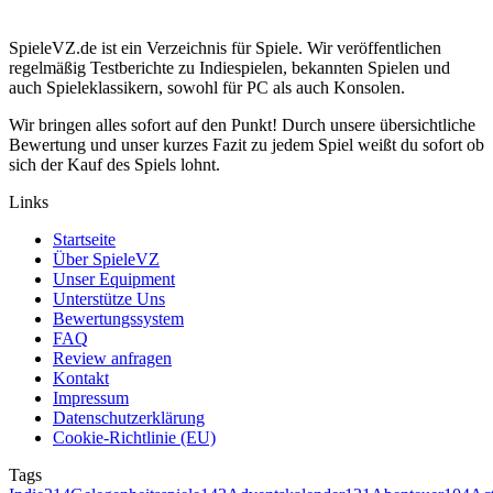
SpieleVZ.de ist ein Verzeichnis für Spiele. Wir veröffentlichen
regelmäßig Testberichte zu Indiespielen, bekannten Spielen und
auch Spieleklassikern, sowohl für PC als auch Konsolen.
Wir bringen alles sofort auf den Punkt! Durch unsere übersichtliche
Bewertung und unser kurzes Fazit zu jedem Spiel weißt du sofort ob
sich der Kauf des Spiels lohnt.
Links
Startseite
Über SpieleVZ
Unser Equipment
Unterstütze Uns
Bewertungssystem
FAQ
Review anfragen
Kontakt
Impressum
Datenschutzerklärung
Cookie-Richtlinie (EU)
Tags