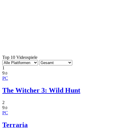
Top 10 Videospiele
1
9
.0
PC
The Witcher 3: Wild Hunt
2
9
.0
PC
Terraria