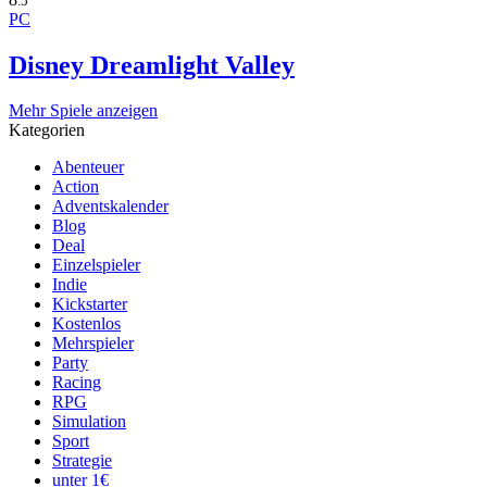
.5
PC
Disney Dreamlight Valley
Mehr Spiele anzeigen
Kategorien
Abenteuer
Action
Adventskalender
Blog
Deal
Einzelspieler
Indie
Kickstarter
Kostenlos
Mehrspieler
Party
Racing
RPG
Simulation
Sport
Strategie
unter 1€