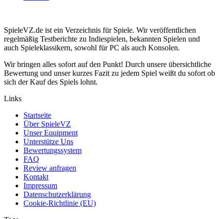
SpieleVZ.de ist ein Verzeichnis für Spiele. Wir veröffentlichen
regelmäßig Testberichte zu Indiespielen, bekannten Spielen und
auch Spieleklassikern, sowohl für PC als auch Konsolen.
Wir bringen alles sofort auf den Punkt! Durch unsere übersichtliche
Bewertung und unser kurzes Fazit zu jedem Spiel weißt du sofort ob
sich der Kauf des Spiels lohnt.
Links
Startseite
Über SpieleVZ
Unser Equipment
Unterstütze Uns
Bewertungssystem
FAQ
Review anfragen
Kontakt
Impressum
Datenschutzerklärung
Cookie-Richtlinie (EU)