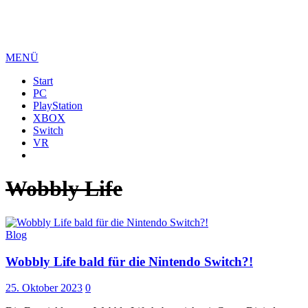
MENÜ
Start
PC
PlayStation
XBOX
Switch
VR
Wobbly Life
Blog
Wobbly Life bald für die Nintendo Switch?!
25. Oktober 2023
0