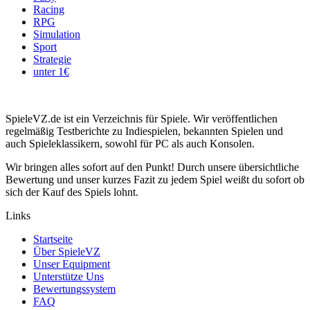
Racing
RPG
Simulation
Sport
Strategie
unter 1€
SpieleVZ.de ist ein Verzeichnis für Spiele. Wir veröffentlichen
regelmäßig Testberichte zu Indiespielen, bekannten Spielen und
auch Spieleklassikern, sowohl für PC als auch Konsolen.
Wir bringen alles sofort auf den Punkt! Durch unsere übersichtliche
Bewertung und unser kurzes Fazit zu jedem Spiel weißt du sofort ob
sich der Kauf des Spiels lohnt.
Links
Startseite
Über SpieleVZ
Unser Equipment
Unterstütze Uns
Bewertungssystem
FAQ