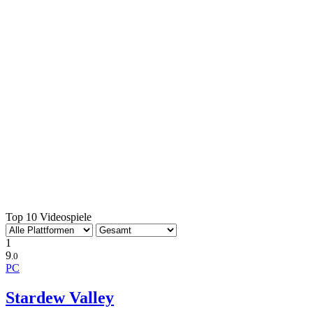
Top 10 Videospiele
1
9
.0
PC
Stardew Valley