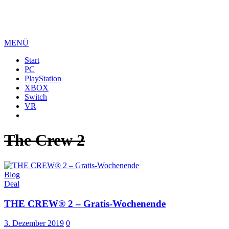
MENÜ
Start
PC
PlayStation
XBOX
Switch
VR
The Crew 2
Blog
Deal
THE CREW® 2 – Gratis-Wochenende
3. Dezember 2019
0