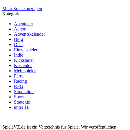
Mehr Spiele anzeigen
Kategorien
Abenteuer
Action
Adventskalender
Blog
Deal
Einzelspieler
Indie
Kickstarter
Kostenlos
Mehrspieler
Party
Racing
RPG
Simulation
Sport
Strategie
unter 1€
SpieleVZ.de ist ein Verzeichnis für Spiele. Wir veröffentlichen