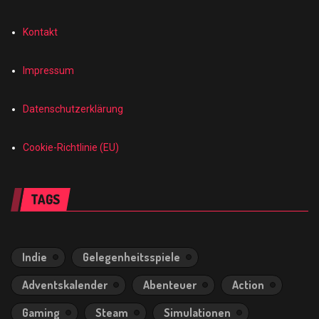
Kontakt
Impressum
Datenschutzerklärung
Cookie-Richtlinie (EU)
TAGS
Indie
Gelegenheitsspiele
Adventskalender
Abenteuer
Action
Gaming
Steam
Simulationen