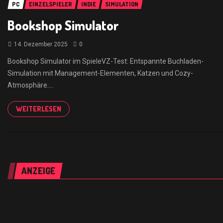
PC
EINZELSPIELER
INDIE
SIMULATION
Bookshop Simulator
14. Dezember 2025
0
Bookshop Simulator im SpieleVZ-Test: Entspannte Buchladen-
Simulation mit Management-Elementen, Katzen und Cozy-
Atmosphäre….
WEITERLESEN
ANZEIGE