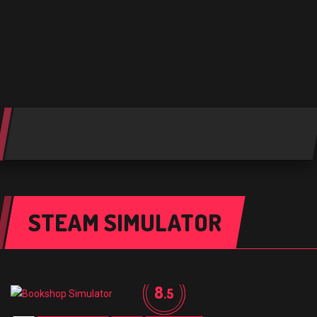
STEAM SIMULATOR
8
.5