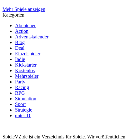
Mehr Spiele anzeigen
Kategorien
Abenteuer
Action
Adventskalender
Blog
Deal
Einzelspieler
Indie
Kickstarter
Kostenlos
Mehrspieler
Party
Racing
RPG
Simulation
Sport
Strategie
unter 1€
SpieleVZ.de ist ein Verzeichnis für Spiele. Wir veröffentlichen