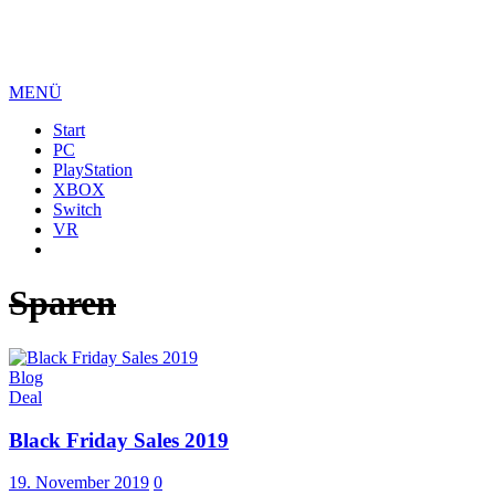
MENÜ
Start
PC
PlayStation
XBOX
Switch
VR
Sparen
Blog
Deal
Black Friday Sales 2019
19. November 2019
0