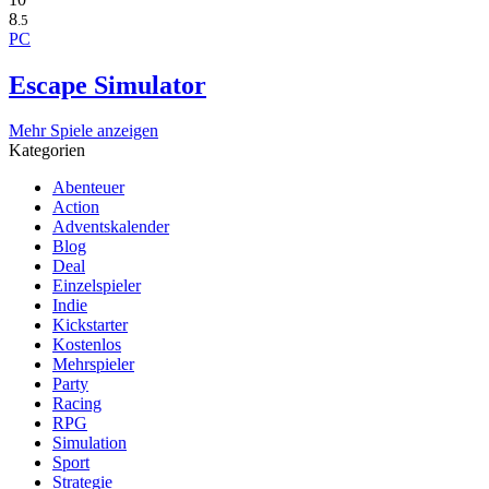
8
.5
PC
Escape Simulator
Mehr Spiele anzeigen
Kategorien
Abenteuer
Action
Adventskalender
Blog
Deal
Einzelspieler
Indie
Kickstarter
Kostenlos
Mehrspieler
Party
Racing
RPG
Simulation
Sport
Strategie