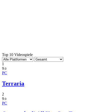
Top 10 Videospiele
1
9
.0
PC
Terraria
2
9
.0
PC