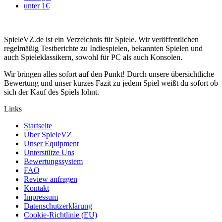
unter 1€
SpieleVZ.de ist ein Verzeichnis für Spiele. Wir veröffentlichen
regelmäßig Testberichte zu Indiespielen, bekannten Spielen und
auch Spieleklassikern, sowohl für PC als auch Konsolen.
Wir bringen alles sofort auf den Punkt! Durch unsere übersichtliche
Bewertung und unser kurzes Fazit zu jedem Spiel weißt du sofort ob
sich der Kauf des Spiels lohnt.
Links
Startseite
Über SpieleVZ
Unser Equipment
Unterstütze Uns
Bewertungssystem
FAQ
Review anfragen
Kontakt
Impressum
Datenschutzerklärung
Cookie-Richtlinie (EU)