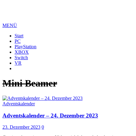
MENÜ
Start
PC
PlayStation
XBOX
Switch
VR
Mini Beamer
Adventskalender
Adventskalender – 24. Dezember 2023
23. Dezember 2023
0