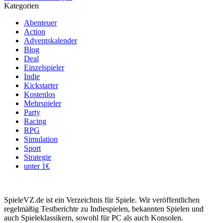
Kategorien
Abenteuer
Action
Adventskalender
Blog
Deal
Einzelspieler
Indie
Kickstarter
Kostenlos
Mehrspieler
Party
Racing
RPG
Simulation
Sport
Strategie
unter 1€
SpieleVZ.de ist ein Verzeichnis für Spiele. Wir veröffentlichen
regelmäßig Testberichte zu Indiespielen, bekannten Spielen und
auch Spieleklassikern, sowohl für PC als auch Konsolen.