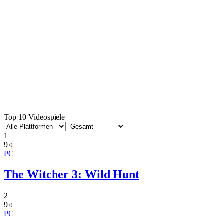
Top 10 Videospiele
1
9
.0
PC
The Witcher 3: Wild Hunt
2
9
.0
PC