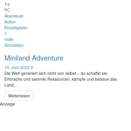
7
.0
PC
Abenteuer
Action
Einzelspieler
Indie
Simulation
Miniland Adventure
10. Juni 2023
0
Die Welt generiert sich nicht von selbst – du schaffst sie.
Erforsche und sammle Ressourcen, kämpfe und bebaue das
Land…
Weiterlesen
Anzeige