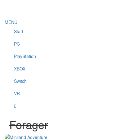
MENÜ
Start
PC
PlayStation
XBOX
Switch
VR
Forager