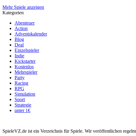
Mehr Spiele anzeigen
Kategorien
Abenteuer
Action
Adventskalender
Blog
Deal
Einzelspieler
Indie
Kickstarter
Kostenlos
Mehrspieler
Party
Racing
RPG
Simulation
Sport
Strategie
unter 1€
SpieleVZ.de ist ein Verzeichnis für Spiele. Wir veröffentlichen rege