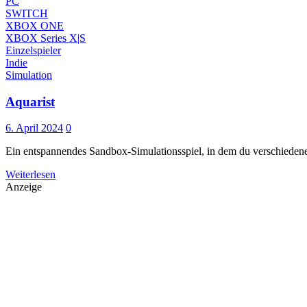
PC
SWITCH
XBOX ONE
XBOX Series X|S
Einzelspieler
Indie
Simulation
Aquarist
6. April 2024
0
Ein entspannendes Sandbox-Simulationsspiel, in dem du verschie
Weiterlesen
Anzeige