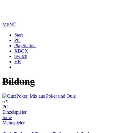
MENÜ
Start
PC
PlayStation
XBOX
Switch
VR
Bildung
6
.5
PC
Einzelspieler
Indie
Mehrspieler