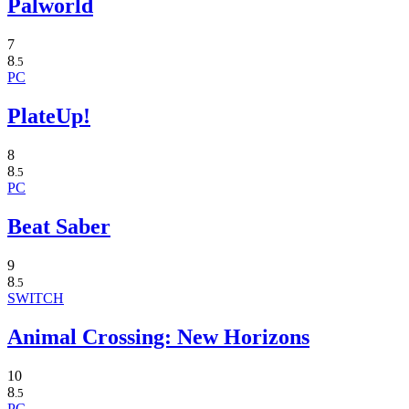
Palworld
7
8
.5
PC
PlateUp!
8
8
.5
PC
Beat Saber
9
8
.5
SWITCH
Animal Crossing: New Horizons
10
8
.5
PC