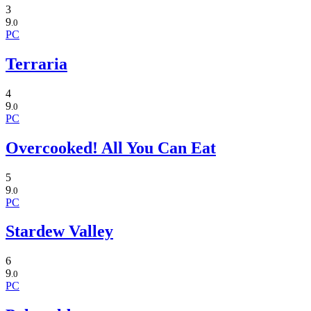
3
9
.0
PC
Terraria
4
9
.0
PC
Overcooked! All You Can Eat
5
9
.0
PC
Stardew Valley
6
9
.0
PC