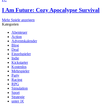
I Am Future: Cozy Apocalypse Survival
Mehr Spiele anzeigen
Kategorien
Abenteuer
Action
Adventskalender
Blog
Deal
Einzelspieler
Indie
Kickstarter
Kostenlos
Mehrspieler
Party
Racing
RPG
Simulation
Sport
Strategie
unter 1€